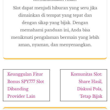
Slot dapat menjadi hiburan yang seru jika
dimainkan di tempat yang tepat dan
dengan sikap yang bijak. Dengan
memahami panduan ini, Anda bisa
menikmati pengalaman bermain yang lebih
aman, nyaman, dan menyenangkan.
Post
Keunggulan Fitur
Komunitas Slot:
navigation
Bonus SPY777 Slot
Share Hasil,
Dibanding
Diskusi Pola,
Provider Lain
Tetap Bijak