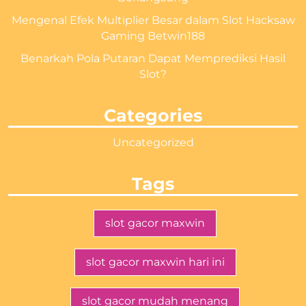
Mengenal Efek Multiplier Besar dalam Slot Hacksaw
Gaming Betwin188
Benarkah Pola Putaran Dapat Memprediksi Hasil
Slot?
Categories
Uncategorized
Tags
slot gacor maxwin
slot gacor maxwin hari ini
slot gacor mudah menang