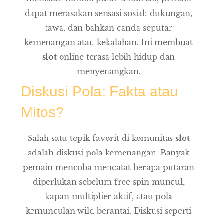
dapat merasakan sensasi sosial: dukungan,
tawa, dan bahkan canda seputar
kemenangan atau kekalahan. Ini membuat
slot
online terasa lebih hidup dan
menyenangkan.
Diskusi Pola: Fakta atau
Mitos?
Salah satu topik favorit di komunitas
slot
adalah diskusi pola kemenangan. Banyak
pemain mencoba mencatat berapa putaran
diperlukan sebelum free spin muncul,
kapan multiplier aktif, atau pola
kemunculan wild berantai. Diskusi seperti