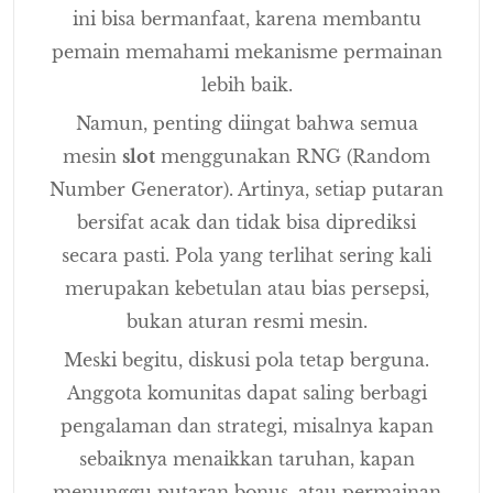
ini bisa bermanfaat, karena membantu
pemain memahami mekanisme permainan
lebih baik.
Namun, penting diingat bahwa semua
mesin
slot
menggunakan RNG (Random
Number Generator). Artinya, setiap putaran
bersifat acak dan tidak bisa diprediksi
secara pasti. Pola yang terlihat sering kali
merupakan kebetulan atau bias persepsi,
bukan aturan resmi mesin.
Meski begitu, diskusi pola tetap berguna.
Anggota komunitas dapat saling berbagi
pengalaman dan strategi, misalnya kapan
sebaiknya menaikkan taruhan, kapan
menunggu putaran bonus, atau permainan