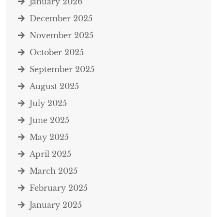
January 2026
December 2025
November 2025
October 2025
September 2025
August 2025
July 2025
June 2025
May 2025
April 2025
March 2025
February 2025
January 2025