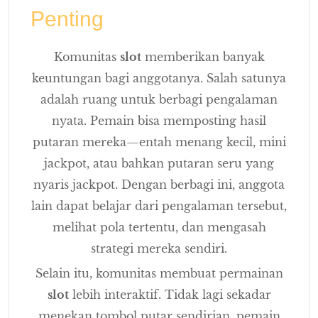
Penting
Komunitas
slot
memberikan banyak
keuntungan bagi anggotanya. Salah satunya
adalah ruang untuk berbagi pengalaman
nyata. Pemain bisa memposting hasil
putaran mereka—entah menang kecil, mini
jackpot, atau bahkan putaran seru yang
nyaris jackpot. Dengan berbagi ini, anggota
lain dapat belajar dari pengalaman tersebut,
melihat pola tertentu, dan mengasah
strategi mereka sendiri.
Selain itu, komunitas membuat permainan
slot
lebih interaktif. Tidak lagi sekadar
menekan tombol putar sendirian, pemain