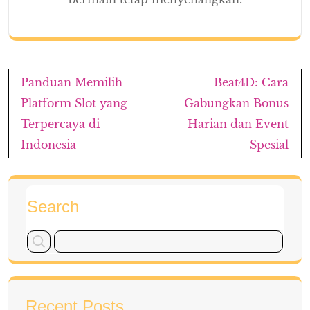
Post
Panduan Memilih
Beat4D: Cara
navigation
Platform Slot yang
Gabungkan Bonus
Terpercaya di
Harian dan Event
Indonesia
Spesial
Search
Recent Posts