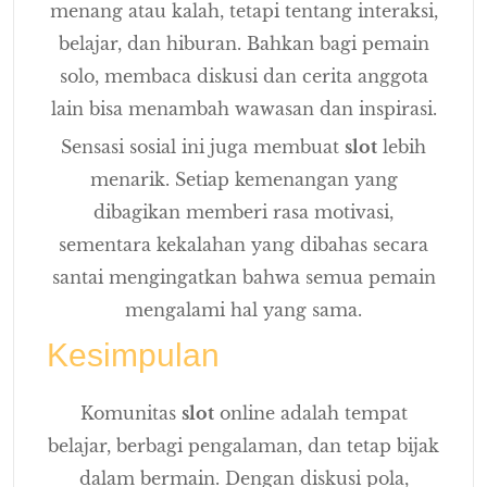
menang atau kalah, tetapi tentang interaksi,
belajar, dan hiburan. Bahkan bagi pemain
solo, membaca diskusi dan cerita anggota
lain bisa menambah wawasan dan inspirasi.
Sensasi sosial ini juga membuat
slot
lebih
menarik. Setiap kemenangan yang
dibagikan memberi rasa motivasi,
sementara kekalahan yang dibahas secara
santai mengingatkan bahwa semua pemain
mengalami hal yang sama.
Kesimpulan
Komunitas
slot
online adalah tempat
belajar, berbagi pengalaman, dan tetap bijak
dalam bermain. Dengan diskusi pola,