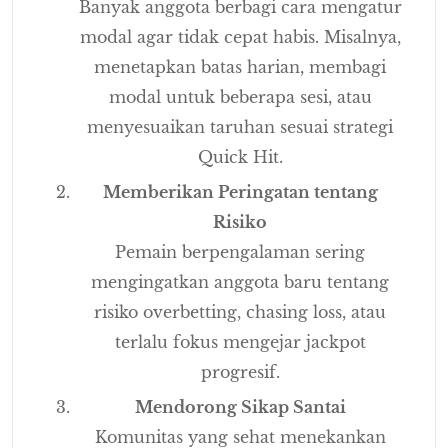
Banyak anggota berbagi cara mengatur
modal agar tidak cepat habis. Misalnya,
menetapkan batas harian, membagi
modal untuk beberapa sesi, atau
menyesuaikan taruhan sesuai strategi
Quick Hit.
Memberikan Peringatan tentang
Risiko
Pemain berpengalaman sering
mengingatkan anggota baru tentang
risiko overbetting, chasing loss, atau
terlalu fokus mengejar jackpot
progresif.
Mendorong Sikap Santai
Komunitas yang sehat menekankan