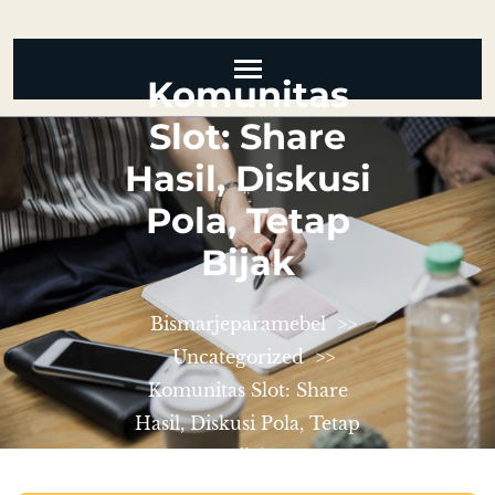
Skip
to
content
Komunitas
(Press
Slot: Share
Enter)
Hasil, Diskusi
Pola, Tetap
Bijak
Bismarjeparamebel
>>
Uncategorized
>>
Komunitas Slot: Share
Hasil, Diskusi Pola, Tetap
Bijak