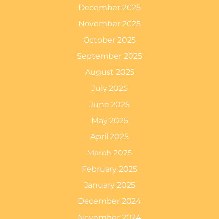
December 2025
November 2025
October 2025
September 2025
August 2025
July 2025
June 2025
May 2025
April 2025
March 2025
February 2025
January 2025
December 2024
November 2024