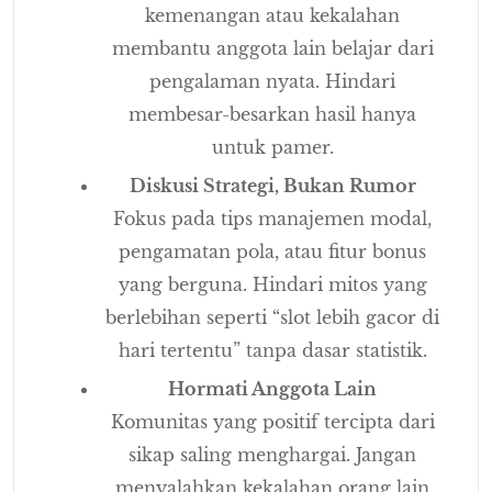
kemenangan atau kekalahan
membantu anggota lain belajar dari
pengalaman nyata. Hindari
membesar-besarkan hasil hanya
untuk pamer.
Diskusi Strategi, Bukan Rumor
Fokus pada tips manajemen modal,
pengamatan pola, atau fitur bonus
yang berguna. Hindari mitos yang
berlebihan seperti “slot lebih gacor di
hari tertentu” tanpa dasar statistik.
Hormati Anggota Lain
Komunitas yang positif tercipta dari
sikap saling menghargai. Jangan
menyalahkan kekalahan orang lain