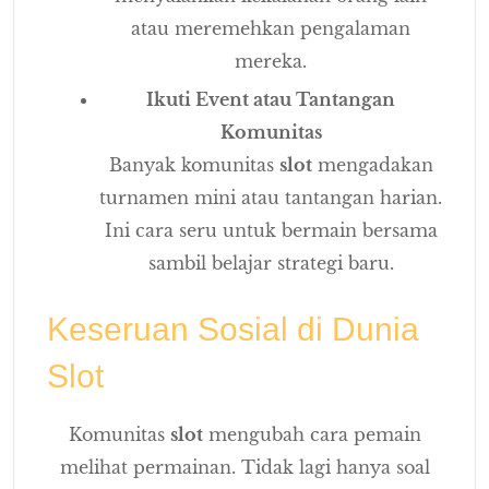
atau meremehkan pengalaman
mereka.
Ikuti Event atau Tantangan
Komunitas
Banyak komunitas
slot
mengadakan
turnamen mini atau tantangan harian.
Ini cara seru untuk bermain bersama
sambil belajar strategi baru.
Keseruan Sosial di Dunia
Slot
Komunitas
slot
mengubah cara pemain
melihat permainan. Tidak lagi hanya soal