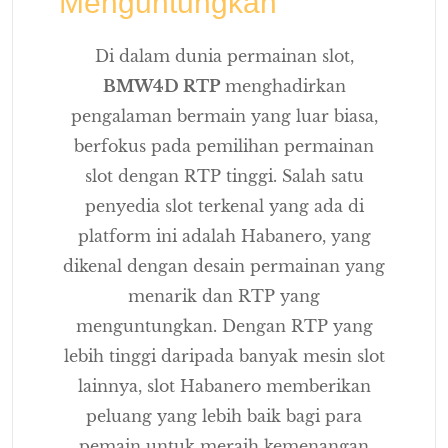
Menguntungkan
Di dalam dunia permainan slot,
BMW4D RTP
menghadirkan
pengalaman bermain yang luar biasa,
berfokus pada pemilihan permainan
slot dengan RTP tinggi. Salah satu
penyedia slot terkenal yang ada di
platform ini adalah Habanero, yang
dikenal dengan desain permainan yang
menarik dan RTP yang
menguntungkan. Dengan RTP yang
lebih tinggi daripada banyak mesin slot
lainnya, slot Habanero memberikan
peluang yang lebih baik bagi para
pemain untuk meraih kemenangan