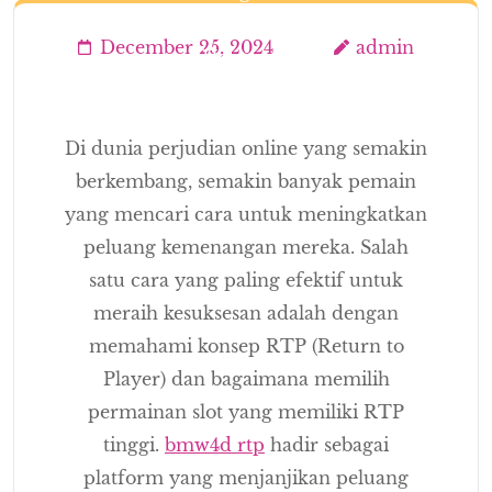
Kemenangan di Slot
December 25, 2024
admin
Habanero
Di dunia perjudian online yang semakin
berkembang, semakin banyak pemain
yang mencari cara untuk meningkatkan
peluang kemenangan mereka. Salah
satu cara yang paling efektif untuk
meraih kesuksesan adalah dengan
memahami konsep RTP (Return to
Player) dan bagaimana memilih
permainan slot yang memiliki RTP
tinggi.
bmw4d rtp
hadir sebagai
platform yang menjanjikan peluang