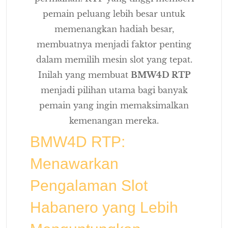
pemain peluang lebih besar untuk
memenangkan hadiah besar,
membuatnya menjadi faktor penting
dalam memilih mesin slot yang tepat.
Inilah yang membuat
BMW4D RTP
menjadi pilihan utama bagi banyak
pemain yang ingin memaksimalkan
kemenangan mereka.
BMW4D RTP:
Menawarkan
Pengalaman Slot
Habanero yang Lebih