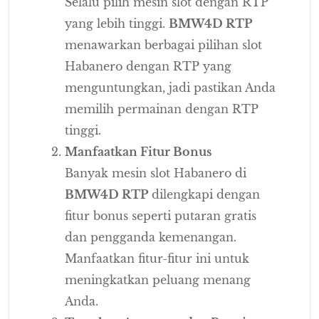
Selalu pilih mesin slot dengan RTP
yang lebih tinggi.
BMW4D RTP
menawarkan berbagai pilihan slot
Habanero dengan RTP yang
menguntungkan, jadi pastikan Anda
memilih permainan dengan RTP
tinggi.
Manfaatkan Fitur Bonus
Banyak mesin slot Habanero di
BMW4D RTP
dilengkapi dengan
fitur bonus seperti putaran gratis
dan pengganda kemenangan.
Manfaatkan fitur-fitur ini untuk
meningkatkan peluang menang
Anda.