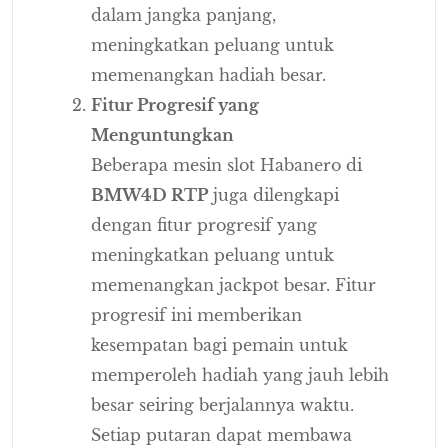
dalam jangka panjang,
meningkatkan peluang untuk
memenangkan hadiah besar.
Fitur Progresif yang
Menguntungkan
Beberapa mesin slot Habanero di
BMW4D RTP
juga dilengkapi
dengan fitur progresif yang
meningkatkan peluang untuk
memenangkan jackpot besar. Fitur
progresif ini memberikan
kesempatan bagi pemain untuk
memperoleh hadiah yang jauh lebih
besar seiring berjalannya waktu.
Setiap putaran dapat membawa