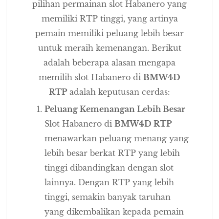
pilihan permainan slot Habanero yang
memiliki RTP tinggi, yang artinya
pemain memiliki peluang lebih besar
untuk meraih kemenangan. Berikut
adalah beberapa alasan mengapa
memilih slot Habanero di
BMW4D
RTP
adalah keputusan cerdas:
Peluang Kemenangan Lebih Besar
Slot Habanero di
BMW4D RTP
menawarkan peluang menang yang
lebih besar berkat RTP yang lebih
tinggi dibandingkan dengan slot
lainnya. Dengan RTP yang lebih
tinggi, semakin banyak taruhan
yang dikembalikan kepada pemain