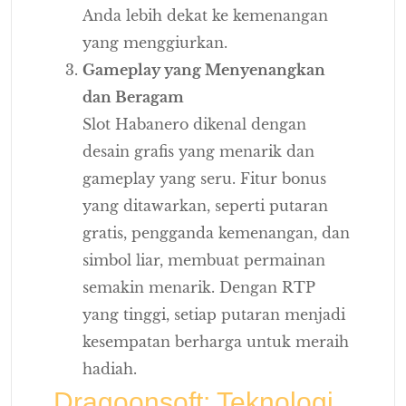
Anda lebih dekat ke kemenangan
yang menggiurkan.
Gameplay yang Menyenangkan
dan Beragam
Slot Habanero dikenal dengan
desain grafis yang menarik dan
gameplay yang seru. Fitur bonus
yang ditawarkan, seperti putaran
gratis, pengganda kemenangan, dan
simbol liar, membuat permainan
semakin menarik. Dengan RTP
yang tinggi, setiap putaran menjadi
kesempatan berharga untuk meraih
hadiah.
Dragoonsoft: Teknologi