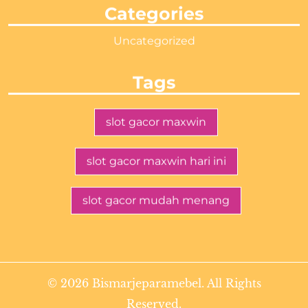
Categories
Uncategorized
Tags
slot gacor maxwin
slot gacor maxwin hari ini
slot gacor mudah menang
© 2026
Bismarjeparamebel
. All Rights
Reserved.