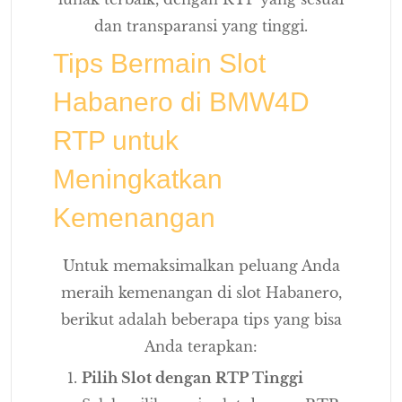
dan transparansi yang tinggi.
Tips Bermain Slot
Habanero di BMW4D
RTP untuk
Meningkatkan
Kemenangan
Untuk memaksimalkan peluang Anda
meraih kemenangan di slot Habanero,
berikut adalah beberapa tips yang bisa
Anda terapkan:
Pilih Slot dengan RTP Tinggi