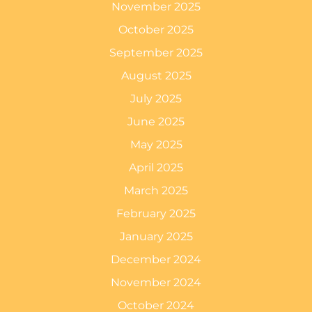
November 2025
October 2025
September 2025
August 2025
July 2025
June 2025
May 2025
April 2025
March 2025
February 2025
January 2025
December 2024
November 2024
October 2024