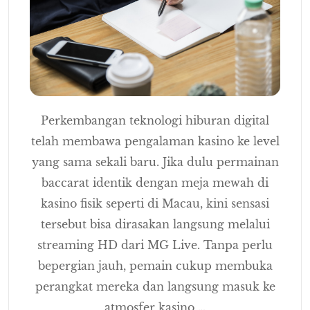
Perkembangan teknologi hiburan digital
telah membawa pengalaman kasino ke level
yang sama sekali baru. Jika dulu permainan
baccarat identik dengan meja mewah di
kasino fisik seperti di Macau, kini sensasi
tersebut bisa dirasakan langsung melalui
streaming HD dari MG Live. Tanpa perlu
bepergian jauh, pemain cukup membuka
perangkat mereka dan langsung masuk ke
atmosfer kasino …