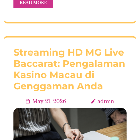
READ MORE
Streaming HD MG Live
Baccarat: Pengalaman
Kasino Macau di
Genggaman Anda
May 21, 2026
admin