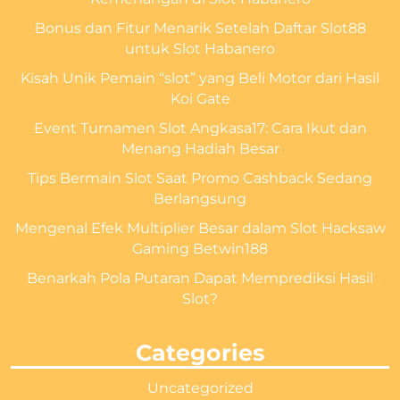
Bonus dan Fitur Menarik Setelah Daftar Slot88
untuk Slot Habanero
Kisah Unik Pemain “slot” yang Beli Motor dari Hasil
Koi Gate
Event Turnamen Slot Angkasa17: Cara Ikut dan
Menang Hadiah Besar
Tips Bermain Slot Saat Promo Cashback Sedang
Berlangsung
Mengenal Efek Multiplier Besar dalam Slot Hacksaw
Gaming Betwin188
Benarkah Pola Putaran Dapat Memprediksi Hasil
Slot?
Categories
Uncategorized