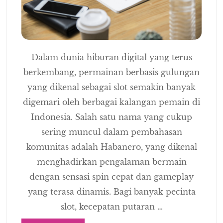
Dalam dunia hiburan digital yang terus
berkembang, permainan berbasis gulungan
yang dikenal sebagai slot semakin banyak
digemari oleh berbagai kalangan pemain di
Indonesia. Salah satu nama yang cukup
sering muncul dalam pembahasan
komunitas adalah Habanero, yang dikenal
menghadirkan pengalaman bermain
dengan sensasi spin cepat dan gameplay
yang terasa dinamis. Bagi banyak pecinta
slot, kecepatan putaran …