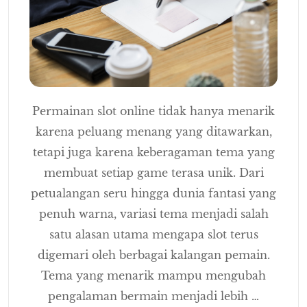
Permainan slot online tidak hanya menarik
karena peluang menang yang ditawarkan,
tetapi juga karena keberagaman tema yang
membuat setiap game terasa unik. Dari
petualangan seru hingga dunia fantasi yang
penuh warna, variasi tema menjadi salah
satu alasan utama mengapa slot terus
digemari oleh berbagai kalangan pemain.
Tema yang menarik mampu mengubah
pengalaman bermain menjadi lebih …