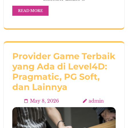
READ MORE
Provider Game Terbaik
yang Ada di Level4D:
Pragmatic, PG Soft,
dan Lainnya
May 8, 2026
admin