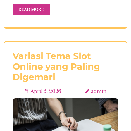
READ MORE
Variasi Tema Slot
Online yang Paling
Digemari
April 5, 2026
admin