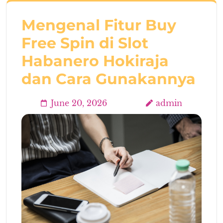
Mengenal Fitur Buy
Free Spin di Slot
Habanero Hokiraja
dan Cara Gunakannya
June 20, 2026
admin