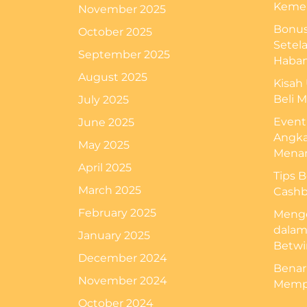
Kemen
November 2025
Bonus
October 2025
Setela
September 2025
Haba
August 2025
Kisah
Beli M
July 2025
Event
June 2025
Angka
May 2025
Menan
April 2025
Tips 
March 2025
Cashb
February 2025
Menge
dalam
January 2025
Betwi
December 2024
Benar
November 2024
Mempr
October 2024