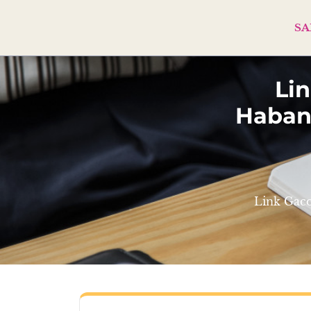
Skip
SA
to
content
(Press
Li
Enter)
Haban
Link Gaco