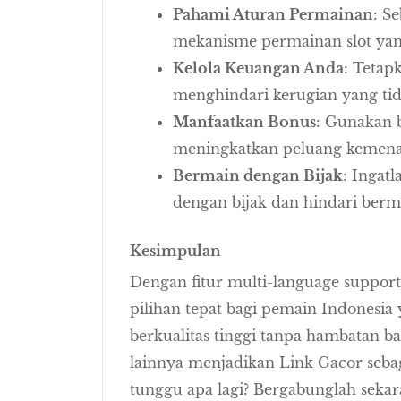
Pahami Aturan Permainan
: S
mekanisme permainan slot yang
Kelola Keuangan Anda
: Tetap
menghindari kerugian yang tid
Manfaatkan Bonus
: Gunakan 
meningkatkan peluang kemen
Bermain dengan Bijak
: Ingat
dengan bijak dan hindari berm
Kesimpulan
Dengan fitur multi-language suppor
pilihan tepat bagi pemain Indonesi
berkualitas tinggi tanpa hambatan 
lainnya menjadikan Link Gacor sebag
tunggu apa lagi? Bergabunglah seka