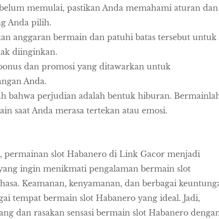
ebelum memulai, pastikan Anda memahami aturan dan
 Anda pilih.
kan anggaran bermain dan patuhi batas tersebut untuk
ak diinginkan.
bonus dan promosi yang ditawarkan untuk
angan Anda.
lah bahwa perjudian adalah bentuk hiburan. Bermainla
ain saat Anda merasa tertekan atau emosi.
t, permainan slot Habanero di Link Gacor menjadi
a yang ingin menikmati pengalaman bermain slot
bahasa. Keamanan, kenyamanan, dan berbagai keuntung
ai tempat bermain slot Habanero yang ideal. Jadi,
rang dan rasakan sensasi bermain slot Habanero denga