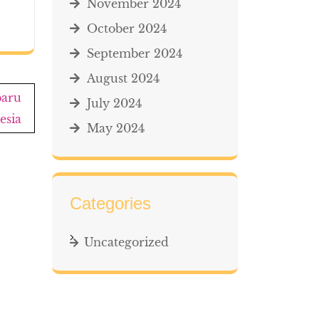
November 2024
October 2024
September 2024
August 2024
baru
July 2024
esia
May 2024
Categories
Uncategorized