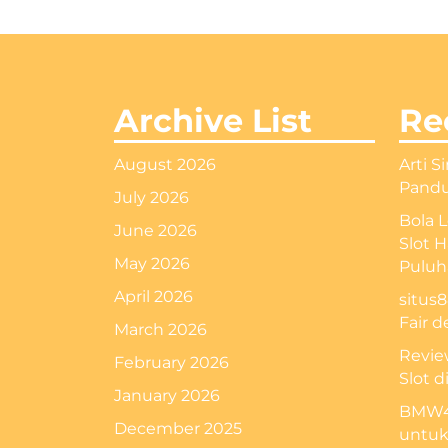
Archive List
Re
August 2026
Arti S
Pandu
July 2026
Bola 
June 2026
Slot 
May 2026
Puluh
April 2026
situs
Fair 
March 2026
Revie
February 2026
Slot d
January 2026
BMW4D
December 2025
untuk