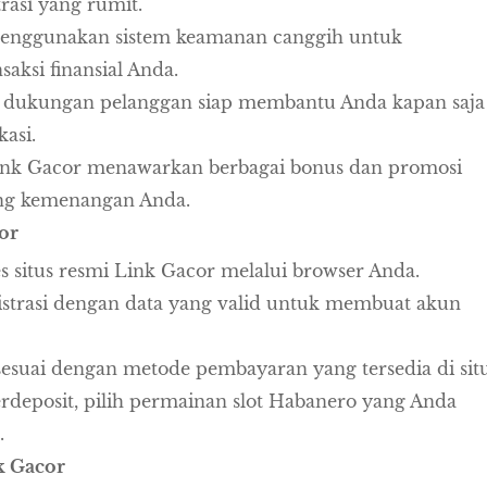
rasi yang rumit.
 menggunakan sistem keamanan canggih untuk
aksi finansial Anda.
 dukungan pelanggan siap membantu Anda kapan saja
asi.
ink Gacor menawarkan berbagai bonus dan promosi
ng kemenangan Anda.
or
es situs resmi Link Gacor melalui browser Anda.
egistrasi dengan data yang valid untuk membuat akun
sesuai dengan metode pembayaran yang tersedia di situ
terdeposit, pilih permainan slot Habanero yang Anda
.
k Gacor