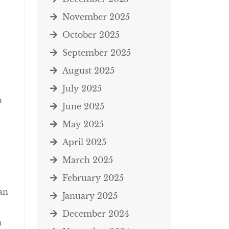
November 2025
October 2025
September 2025
August 2025
July 2025
h
June 2025
May 2025
April 2025
March 2025
February 2025
an
January 2025
December 2024
n