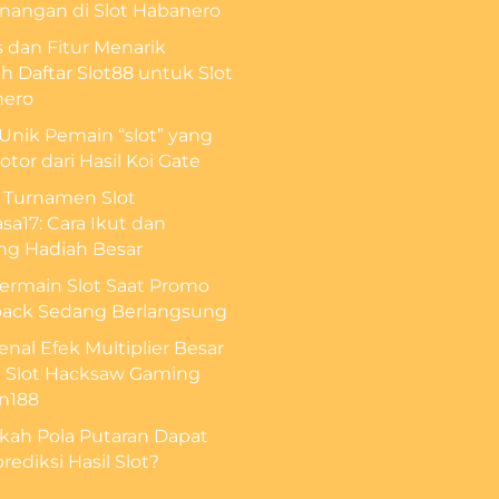
angan di Slot Habanero
 dan Fitur Menarik
h Daftar Slot88 untuk Slot
nero
 Unik Pemain “slot” yang
otor dari Hasil Koi Gate
 Turnamen Slot
sa17: Cara Ikut dan
g Hadiah Besar
Bermain Slot Saat Promo
ack Sedang Berlangsung
nal Efek Multiplier Besar
 Slot Hacksaw Gaming
n188
kah Pola Putaran Dapat
ediksi Hasil Slot?