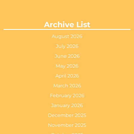
Archive List
August 2026
July 2026
June 2026
May 2026
April 2026
March 2026
February 2026
January 2026
December 2025
November 2025