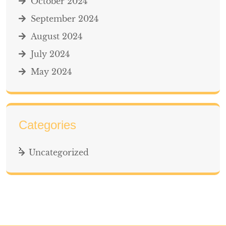
October 2024
September 2024
August 2024
July 2024
May 2024
Categories
Uncategorized