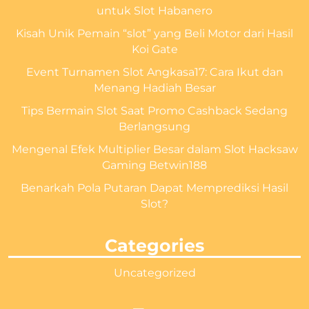
untuk Slot Habanero
Kisah Unik Pemain “slot” yang Beli Motor dari Hasil
Koi Gate
Event Turnamen Slot Angkasa17: Cara Ikut dan
Menang Hadiah Besar
Tips Bermain Slot Saat Promo Cashback Sedang
Berlangsung
Mengenal Efek Multiplier Besar dalam Slot Hacksaw
Gaming Betwin188
Benarkah Pola Putaran Dapat Memprediksi Hasil
Slot?
Categories
Uncategorized