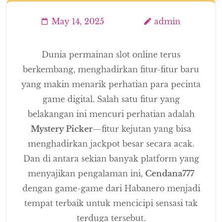
May 14, 2025
admin
Dunia permainan slot online terus
berkembang, menghadirkan fitur-fitur baru
yang makin menarik perhatian para pecinta
game digital. Salah satu fitur yang
belakangan ini mencuri perhatian adalah
Mystery Picker
—fitur kejutan yang bisa
menghadirkan jackpot besar secara acak.
Dan di antara sekian banyak platform yang
menyajikan pengalaman ini,
Cendana777
dengan game-game dari Habanero menjadi
tempat terbaik untuk mencicipi sensasi tak
terduga tersebut.