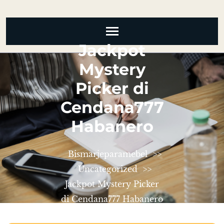
Skip
to
content
Jackpot
(Press
Mystery
Enter)
Picker di
Cendana777
Habanero
Bismarjeparamebel
>>
Uncategorized
>>
Jackpot Mystery Picker
di Cendana777 Habanero