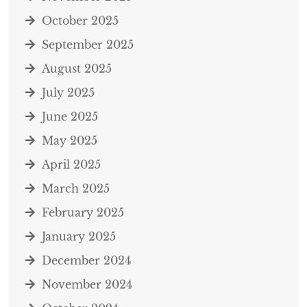
October 2025
September 2025
August 2025
July 2025
June 2025
May 2025
April 2025
March 2025
February 2025
January 2025
December 2024
November 2024