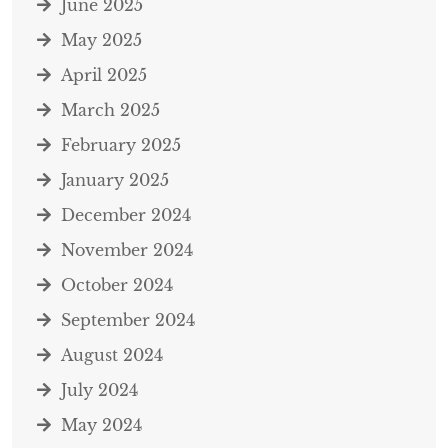
June 2025
May 2025
April 2025
March 2025
February 2025
January 2025
December 2024
November 2024
October 2024
September 2024
August 2024
July 2024
May 2024