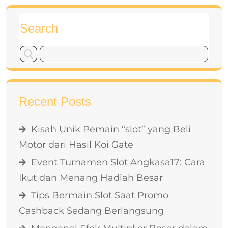
Search
Recent Posts
Kisah Unik Pemain “slot” yang Beli
Motor dari Hasil Koi Gate
Event Turnamen Slot Angkasa17: Cara
Ikut dan Menang Hadiah Besar
Tips Bermain Slot Saat Promo
Cashback Sedang Berlangsung