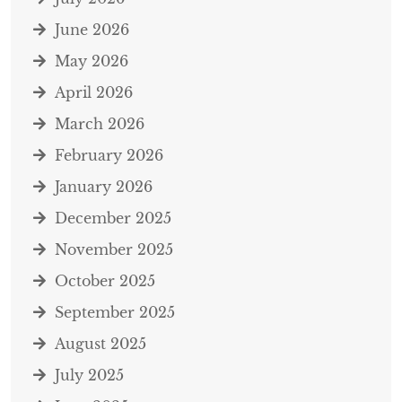
June 2026
May 2026
April 2026
March 2026
February 2026
January 2026
December 2025
November 2025
October 2025
September 2025
August 2025
July 2025