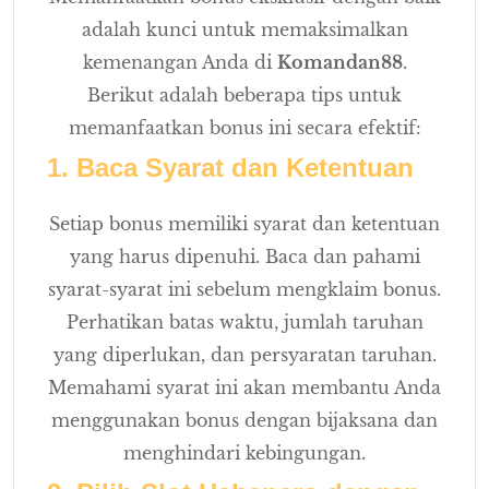
adalah kunci untuk memaksimalkan
kemenangan Anda di
Komandan88
.
Berikut adalah beberapa tips untuk
memanfaatkan bonus ini secara efektif:
1. Baca Syarat dan Ketentuan
Setiap bonus memiliki syarat dan ketentuan
yang harus dipenuhi. Baca dan pahami
syarat-syarat ini sebelum mengklaim bonus.
Perhatikan batas waktu, jumlah taruhan
yang diperlukan, dan persyaratan taruhan.
Memahami syarat ini akan membantu Anda
menggunakan bonus dengan bijaksana dan
menghindari kebingungan.