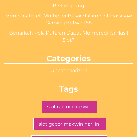
Berlangsung
Mengenal Efek Multiplier Besar dalam Slot Hacksaw
Gaming Betwin188
Benarkah Pola Putaran Dapat Memprediksi Hasil
Slot?
Categories
Uncategorized
Tags
slot gacor maxwin
slot gacor maxwin hari ini