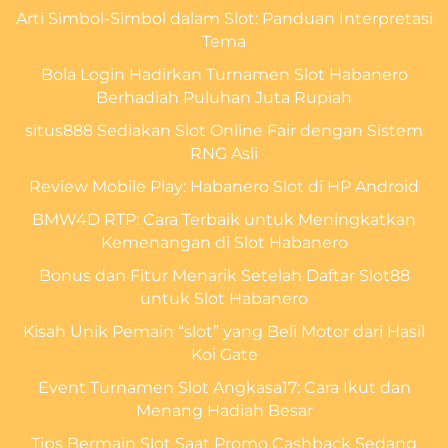
Arti Simbol-Simbol dalam Slot: Panduan Interpretasi
Tema
Bola Login Hadirkan Turnamen Slot Habanero
Berhadiah Puluhan Juta Rupiah
situs888 Sediakan Slot Online Fair dengan Sistem
RNG Asli
Review Mobile Play: Habanero Slot di HP Android
BMW4D RTP: Cara Terbaik untuk Meningkatkan
Kemenangan di Slot Habanero
Bonus dan Fitur Menarik Setelah Daftar Slot88
untuk Slot Habanero
Kisah Unik Pemain “slot” yang Beli Motor dari Hasil
Koi Gate
Event Turnamen Slot Angkasa17: Cara Ikut dan
Menang Hadiah Besar
Tips Bermain Slot Saat Promo Cashback Sedang