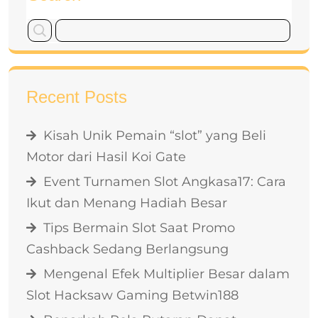
Recent Posts
Kisah Unik Pemain “slot” yang Beli
Motor dari Hasil Koi Gate
Event Turnamen Slot Angkasa17: Cara
Ikut dan Menang Hadiah Besar
Tips Bermain Slot Saat Promo
Cashback Sedang Berlangsung
Mengenal Efek Multiplier Besar dalam
Slot Hacksaw Gaming Betwin188