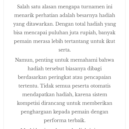
Salah satu alasan mengapa turnamen ini
menarik perhatian adalah besarnya hadiah
yang ditawarkan. Dengan total hadiah yang
bisa mencapai puluhan juta rupiah, banyak
pemain merasa lebih tertantang untuk ikut
serta.
Namun, penting untuk memahami bahwa
hadiah tersebut biasanya dibagi
berdasarkan peringkat atau pencapaian
tertentu. Tidak semua peserta otomatis
mendapatkan hadiah, karena sistem
kompetisi dirancang untuk memberikan
penghargaan kepada pemain dengan
performa terbaik.