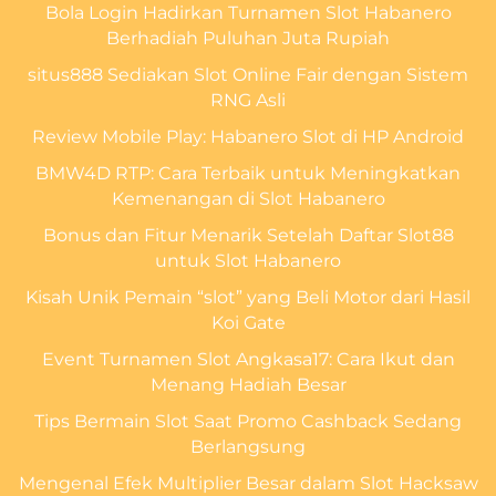
Bola Login Hadirkan Turnamen Slot Habanero
Berhadiah Puluhan Juta Rupiah
situs888 Sediakan Slot Online Fair dengan Sistem
RNG Asli
Review Mobile Play: Habanero Slot di HP Android
BMW4D RTP: Cara Terbaik untuk Meningkatkan
Kemenangan di Slot Habanero
Bonus dan Fitur Menarik Setelah Daftar Slot88
untuk Slot Habanero
Kisah Unik Pemain “slot” yang Beli Motor dari Hasil
Koi Gate
Event Turnamen Slot Angkasa17: Cara Ikut dan
Menang Hadiah Besar
Tips Bermain Slot Saat Promo Cashback Sedang
Berlangsung
Mengenal Efek Multiplier Besar dalam Slot Hacksaw