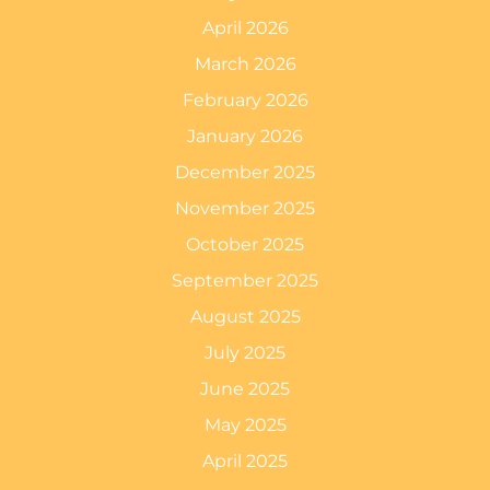
April 2026
March 2026
February 2026
January 2026
December 2025
November 2025
October 2025
September 2025
August 2025
July 2025
June 2025
May 2025
April 2025