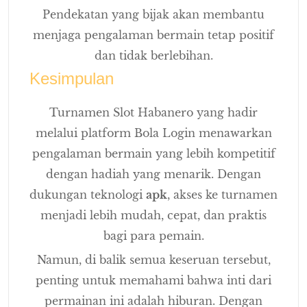
Pendekatan yang bijak akan membantu
menjaga pengalaman bermain tetap positif
dan tidak berlebihan.
Kesimpulan
Turnamen Slot Habanero yang hadir
melalui platform Bola Login menawarkan
pengalaman bermain yang lebih kompetitif
dengan hadiah yang menarik. Dengan
dukungan teknologi
apk
, akses ke turnamen
menjadi lebih mudah, cepat, dan praktis
bagi para pemain.
Namun, di balik semua keseruan tersebut,
penting untuk memahami bahwa inti dari
permainan ini adalah hiburan. Dengan