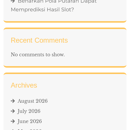
Benarkah Pola Putaran Dapat
Memprediksi Hasil Slot?
Recent Comments
No comments to show.
Archives
August 2026
July 2026
June 2026