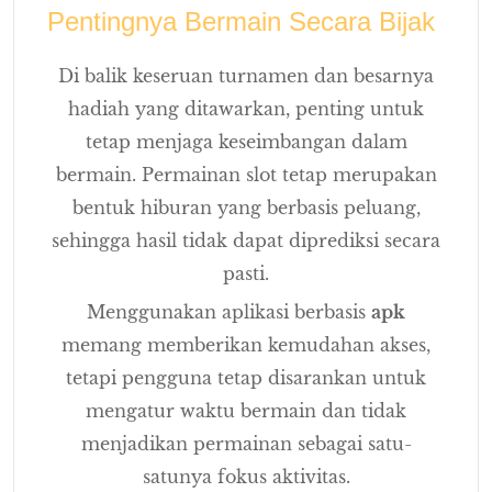
Pentingnya Bermain Secara Bijak
Di balik keseruan turnamen dan besarnya
hadiah yang ditawarkan, penting untuk
tetap menjaga keseimbangan dalam
bermain. Permainan slot tetap merupakan
bentuk hiburan yang berbasis peluang,
sehingga hasil tidak dapat diprediksi secara
pasti.
Menggunakan aplikasi berbasis
apk
memang memberikan kemudahan akses,
tetapi pengguna tetap disarankan untuk
mengatur waktu bermain dan tidak
menjadikan permainan sebagai satu-
satunya fokus aktivitas.