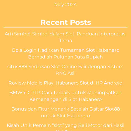
May 2024
Recent Posts
Arti Simbol-Simbol dalam Slot: Panduan Interpretasi
Tema
Bola Login Hadirkan Turnamen Slot Habanero
Berhadiah Puluhan Juta Rupiah
situs888 Sediakan Slot Online Fair dengan Sistem
RNG Asli
Review Mobile Play: Habanero Slot di HP Android
BMW4D RTP: Cara Terbaik untuk Meningkatkan
Kemenangan di Slot Habanero
Bonus dan Fitur Menarik Setelah Daftar Slot88
untuk Slot Habanero
Kisah Unik Pemain “slot” yang Beli Motor dari Hasil