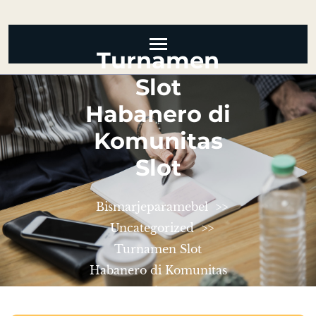
Skip
to
content
Turnamen
(Press
Slot
Enter)
Habanero di
Komunitas
Slot
Bismarjeparamebel
>>
Uncategorized
>>
Turnamen Slot
Habanero di Komunitas
Slot