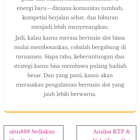
energi baru—dimana komunitas tumbuh,
kompetisi berjalan sehat, dan hiburan
menjadi lebih menyenangkan.
Jadi, kalau kamu merasa bermain slot biasa
mulai membosankan, cobalah bergabung di
turnamen. Siapa tahu, keberuntungan dan
strategi kamu bisa membawa pulang hadiah
besar. Dan yang pasti, kamu akan
merasakan pengalaman bermain slot yang
jauh lebih berwarna.
Post
situs888 Sediakan
Analisa RTP &
navigation