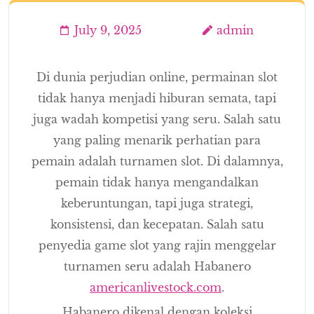
July 9, 2025
admin
Di dunia perjudian online, permainan slot
tidak hanya menjadi hiburan semata, tapi
juga wadah kompetisi yang seru. Salah satu
yang paling menarik perhatian para
pemain adalah turnamen slot. Di dalamnya,
pemain tidak hanya mengandalkan
keberuntungan, tapi juga strategi,
konsistensi, dan kecepatan. Salah satu
penyedia game slot yang rajin menggelar
turnamen seru adalah Habanero
americanlivestock.com
.
Habanero dikenal dengan koleksi