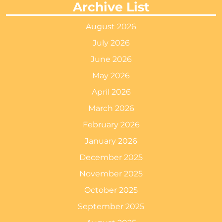
Archive List
August 2026
July 2026
June 2026
May 2026
April 2026
March 2026
February 2026
January 2026
December 2025
November 2025
October 2025
September 2025