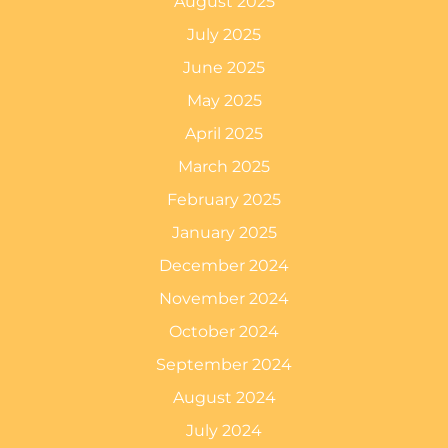
August 2025
July 2025
June 2025
May 2025
April 2025
March 2025
February 2025
January 2025
December 2024
November 2024
October 2024
September 2024
August 2024
July 2024