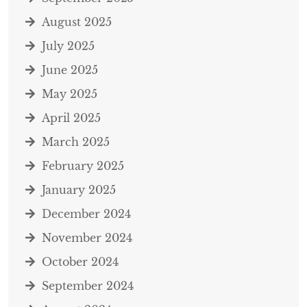
August 2025
July 2025
June 2025
May 2025
April 2025
March 2025
February 2025
January 2025
December 2024
November 2024
October 2024
September 2024