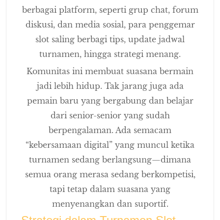
berbagai platform, seperti grup chat, forum
diskusi, dan media sosial, para penggemar
slot saling berbagi tips, update jadwal
turnamen, hingga strategi menang.
Komunitas ini membuat suasana bermain
jadi lebih hidup. Tak jarang juga ada
pemain baru yang bergabung dan belajar
dari senior-senior yang sudah
berpengalaman. Ada semacam
“kebersamaan digital” yang muncul ketika
turnamen sedang berlangsung—dimana
semua orang merasa sedang berkompetisi,
tapi tetap dalam suasana yang
menyenangkan dan suportif.