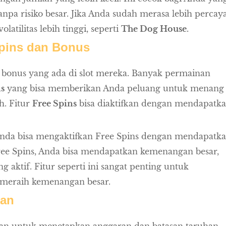
npa risiko besar. Jika Anda sudah merasa lebih percay
latilitas lebih tinggi, seperti
The Dog House
.
Spins dan Bonus
r bonus yang ada di slot mereka. Banyak permainan
ns
yang bisa memberikan Anda peluang untuk menang
h. Fitur
Free Spins
bisa diaktifkan dengan mendapatk
Anda bisa mengaktifkan Free Spins dengan mendapatk
 Free Spins, Anda bisa mendapatkan kemenangan besar,
g aktif. Fitur seperti ini sangat penting untuk
meraih kemenangan besar.
han