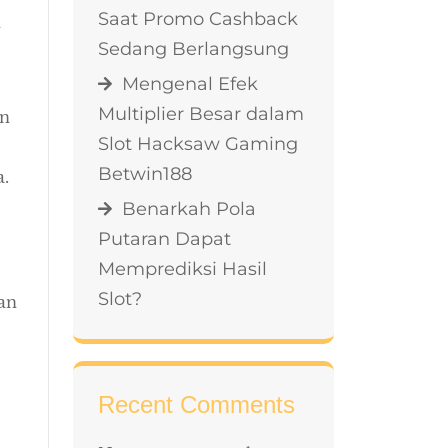
Saat Promo Cashback
n
Sedang Berlangsung
Mengenal Efek
Multiplier Besar dalam
in
Slot Hacksaw Gaming
Betwin188
a.
Benarkah Pola
Putaran Dapat
Memprediksi Hasil
Slot?
dan
Recent Comments