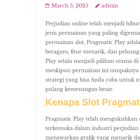
March 5, 2025
admin
Perjudian online telah menjadi hibur
jenis permainan yang paling digema
permainan slot, Pragmatic Play adal
beragam, fitur menarik, dan peluang
Play selalu menjadi pilihan utama di
meskipun permainan ini tampaknya 
strategi yang bisa Anda coba untu
pulang kemenangan besar.
Kenapa Slot Pragmati
Pragmatic Play telah mengukuhkan d
terkemuka dalam industri perjudian 
menawarkan grafik yang menarik da