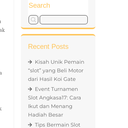
Search
u
ak
Recent Posts
Kisah Unik Pemain
“slot” yang Beli Motor
a
dari Hasil Koi Gate
Event Turnamen
Slot Angkasa17: Cara
Ikut dan Menang
k
Hadiah Besar
Tips Bermain Slot