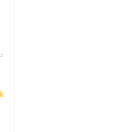
pa
a
k