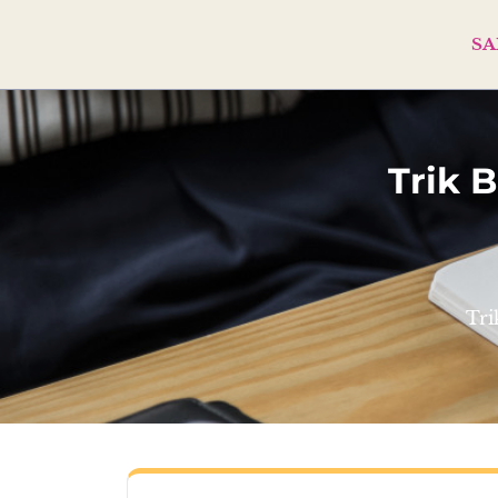
Skip
SA
to
content
(Press
Enter)
Trik 
Tri