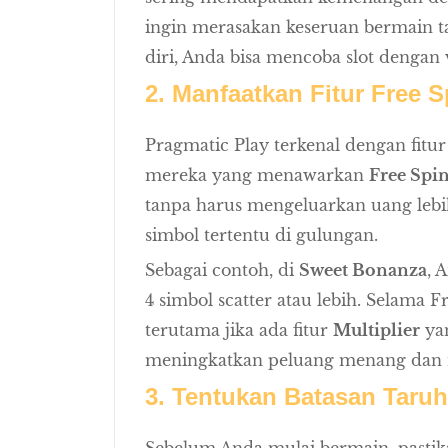
ingin merasakan keseruan bermain ta
diri, Anda bisa mencoba slot dengan vo
2. Manfaatkan Fitur Free 
Pragmatic Play terkenal dengan fitu
mereka yang menawarkan
Free Spi
tanpa harus mengeluarkan uang lebi
simbol tertentu di gulungan.
Sebagai contoh, di
Sweet Bonanza
, 
4 simbol scatter atau lebih. Selama
terutama jika ada fitur
Multiplier
yan
meningkatkan peluang menang dan 
3. Tentukan Batasan Taru