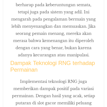
berharap pada keberuntungan semata,
tetapi juga pada sistem yang adil. Ini
mengarah pada pengalaman bermain yang
lebih menyenangkan dan memuaskan. Jika
seorang pemain menang, mereka akan
merasa bahwa kemenangan itu diperoleh
dengan cara yang benar, bukan karena
adanya kecurangan atau manipulasi.
Dampak Teknologi RNG terhadap
Permainan
Implementasi teknologi RNG juga
memberikan dampak positif pada variasi
permainan. Dengan hasil yang acak, setiap
putaran di slot gacor memiliki peluang