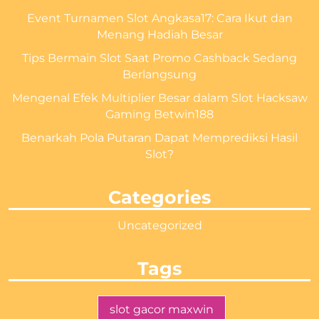
Event Turnamen Slot Angkasa17: Cara Ikut dan
Menang Hadiah Besar
Tips Bermain Slot Saat Promo Cashback Sedang
Berlangsung
Mengenal Efek Multiplier Besar dalam Slot Hacksaw
Gaming Betwin188
Benarkah Pola Putaran Dapat Memprediksi Hasil
Slot?
Categories
Uncategorized
Tags
slot gacor maxwin