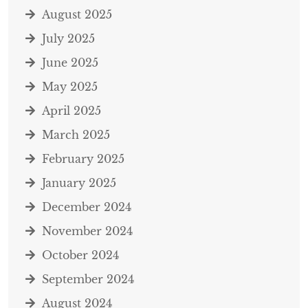
August 2025
July 2025
June 2025
May 2025
April 2025
March 2025
February 2025
January 2025
December 2024
November 2024
October 2024
September 2024
August 2024