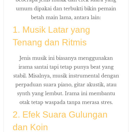
umum dipakai dan terbukti bikin pemain
betah main lama, antara lain:
1. Musik Latar yang
Tenang dan Ritmis
Jenis musik ini biasanya menggunakan
irama santai tapi tetap punya beat yang
stabil. Misalnya, musik instrumental dengan
perpaduan suara piano, gitar akustik, atau
synth yang lembut. Irama ini membantu
otak tetap waspada tanpa merasa stres.
2. Efek Suara Gulungan
dan Koin