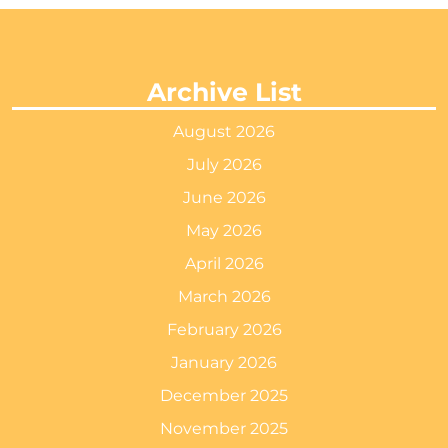
Archive List
August 2026
July 2026
June 2026
May 2026
April 2026
March 2026
February 2026
January 2026
December 2025
November 2025