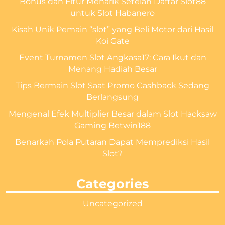
Bonus dan Fitur Menarik Setelah Daftar Slot88
untuk Slot Habanero
Kisah Unik Pemain “slot” yang Beli Motor dari Hasil
Koi Gate
Event Turnamen Slot Angkasa17: Cara Ikut dan
Menang Hadiah Besar
Tips Bermain Slot Saat Promo Cashback Sedang
Berlangsung
Mengenal Efek Multiplier Besar dalam Slot Hacksaw
Gaming Betwin188
Benarkah Pola Putaran Dapat Memprediksi Hasil
Slot?
Categories
Uncategorized