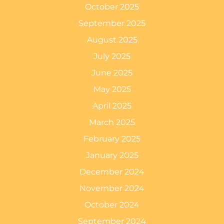
October 2025
September 2025
August 2025
July 2025
June 2025
May 2025
April 2025
March 2025
February 2025
January 2025
December 2024
November 2024
October 2024
September 2024