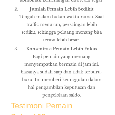
kombinasi kemenangan bisa lebih segar.
Jumlah Pemain Lebih Sedikit
Tengah malam bukan waktu ramai. Saat
traffic menurun, persaingan lebih
sedikit, sehingga peluang menang bisa
terasa lebih besar.
Konsentrasi Pemain Lebih Fokus
Bagi pemain yang memang
menyempatkan bermain di jam ini,
biasanya sudah siap dan tidak terburu-
buru. Ini memberi keunggulan dalam
hal pengambilan keputusan dan
pengelolaan saldo.
Testimoni Pemain