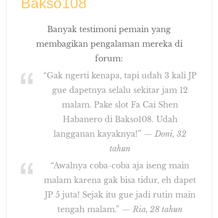
Bakso108
Banyak testimoni pemain yang
membagikan pengalaman mereka di
forum:
“Gak ngerti kenapa, tapi udah 3 kali JP
gue dapetnya selalu sekitar jam 12
malam. Pake slot Fa Cai Shen
Habanero di Bakso108. Udah
langganan kayaknya!” —
Doni, 32
tahun
“Awalnya coba-coba aja iseng main
malam karena gak bisa tidur, eh dapet
JP 5 juta! Sejak itu gue jadi rutin main
tengah malam.” —
Ria, 28 tahun