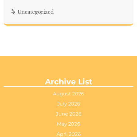
Uncategorized
Archive List
August 2026
July 2026
June 2026
May 2026
April 2026