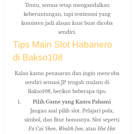
Tentu, semua tetap mengandalkan
keberuntungan, tapi testimoni yang
konsisten jadi alasan kuat buat dicoba
sendiri.
Tips Main Slot Habanero
di Bakso108
Kalau kamu penasaran dan ingin mencoba
sendiri sensasi JP tengah malam di
Bakso108, berikut beberapa tips:
Pilih Game yang Kamu Pahami
Jangan asal pilih slot. Pelajari pola,
simbol, dan fitur bonusnya. Slot seperti
Fa Cai Shen
,
Wealth Inn
, atau
Hot Hot