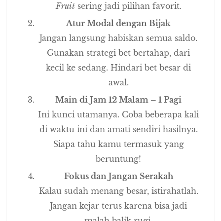
Fruit
sering jadi pilihan favorit.
Atur Modal dengan Bijak
Jangan langsung habiskan semua saldo.
Gunakan strategi bet bertahap, dari
kecil ke sedang. Hindari bet besar di
awal.
Main di Jam 12 Malam – 1 Pagi
Ini kunci utamanya. Coba beberapa kali
di waktu ini dan amati sendiri hasilnya.
Siapa tahu kamu termasuk yang
beruntung!
Fokus dan Jangan Serakah
Kalau sudah menang besar, istirahatlah.
Jangan kejar terus karena bisa jadi
malah balik rugi.