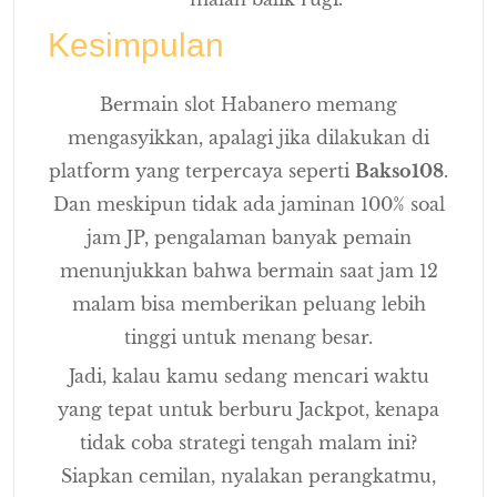
Kesimpulan
Bermain slot Habanero memang
mengasyikkan, apalagi jika dilakukan di
platform yang terpercaya seperti
Bakso108
.
Dan meskipun tidak ada jaminan 100% soal
jam JP, pengalaman banyak pemain
menunjukkan bahwa bermain saat jam 12
malam bisa memberikan peluang lebih
tinggi untuk menang besar.
Jadi, kalau kamu sedang mencari waktu
yang tepat untuk berburu Jackpot, kenapa
tidak coba strategi tengah malam ini?
Siapkan cemilan, nyalakan perangkatmu,