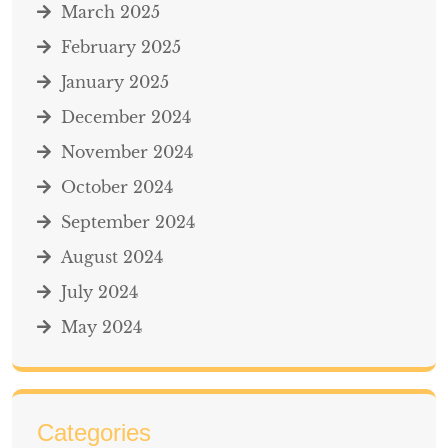
March 2025
February 2025
January 2025
December 2024
November 2024
October 2024
September 2024
August 2024
July 2024
May 2024
Categories