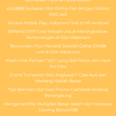
situs888 Sediakan Slot Online Fair dengan Sistem
RNG Asli
Review Mobile Play: Habanero Slot di HP Android
BMW4D RTP: Cara Terbaik untuk Meningkatkan
Kemenangan di Slot Habanero
Bonus dan Fitur Menarik Setelah Daftar Slot88
untuk Slot Habanero
Kisah Unik Pemain “slot” yang Beli Motor dari Hasil
Koi Gate
Event Turnamen Slot Angkasa17: Cara Ikut dan
Menang Hadiah Besar
Tips Bermain Slot Saat Promo Cashback Sedang
Berlangsung
Mengenal Efek Multiplier Besar dalam Slot Hacksaw
Gaming Betwin188