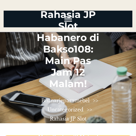
Skip
Rahasia JP
to
content
Slot
(Press
Habanero di
Enter)
Bakso108:
Main Pas
Jam 12
Malam!
Bismarjeparamebel
>>
Uncategorized
>>
Rahasia JP Slot
Habanero di Bakso108: