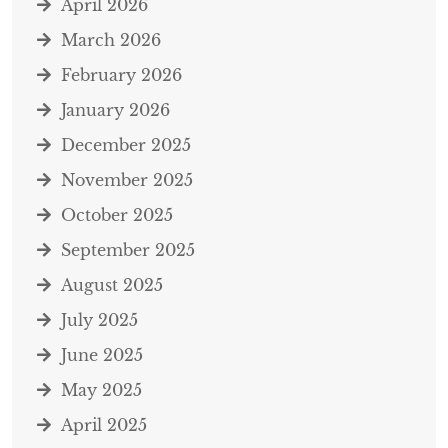
April 2026
March 2026
February 2026
January 2026
December 2025
November 2025
October 2025
September 2025
August 2025
July 2025
June 2025
May 2025
April 2025