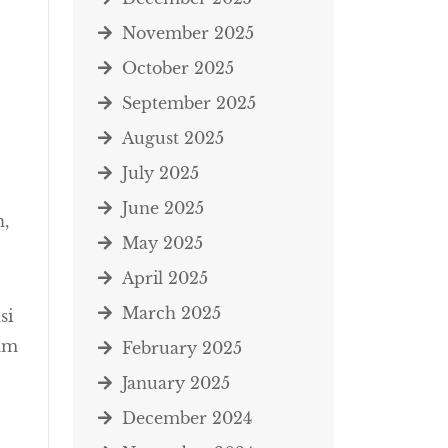
November 2025
October 2025
September 2025
August 2025
July 2025
June 2025
n,
May 2025
April 2025
March 2025
si
lam
February 2025
January 2025
December 2024