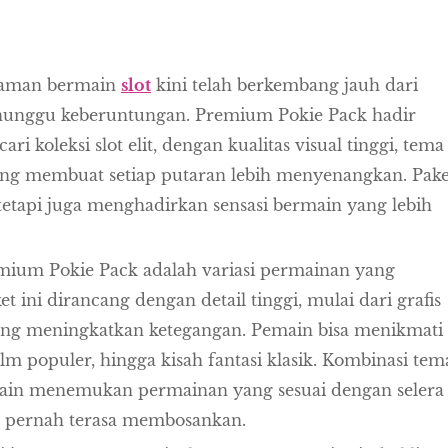
alaman bermain
slot
kini telah berkembang jauh dari
unggu keberuntungan. Premium Pokie Pack hadir
i koleksi slot elit, dengan kualitas visual tinggi, tema
yang membuat setiap putaran lebih menyenangkan. Pake
etapi juga menghadirkan sensasi bermain yang lebih
emium Pokie Pack adalah variasi permainan yang
t ini dirancang dengan detail tinggi, mulai dari grafis
ng meningkatkan ketegangan. Pemain bisa menikmati
ilm populer, hingga kisah fantasi klasik. Kombinasi tem
main menemukan permainan yang sesuai dengan selera
k pernah terasa membosankan.