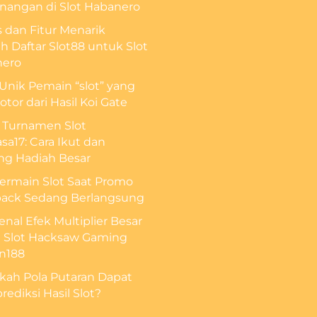
angan di Slot Habanero
 dan Fitur Menarik
h Daftar Slot88 untuk Slot
nero
 Unik Pemain “slot” yang
otor dari Hasil Koi Gate
 Turnamen Slot
sa17: Cara Ikut dan
g Hadiah Besar
Bermain Slot Saat Promo
ack Sedang Berlangsung
nal Efek Multiplier Besar
 Slot Hacksaw Gaming
n188
kah Pola Putaran Dapat
ediksi Hasil Slot?