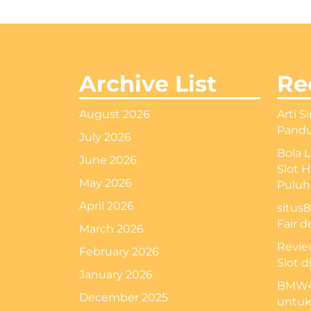
Archive List
Re
August 2026
Arti S
Pandu
July 2026
Bola 
June 2026
Slot 
May 2026
Puluh
April 2026
situs
Fair 
March 2026
Revie
February 2026
Slot d
January 2026
BMW4D
December 2025
untuk