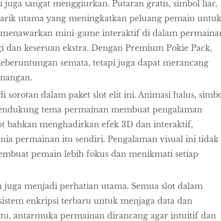
ni juga sangat menggiurkan. Putaran gratis, simbol liar,
 tarik utama yang meningkatkan peluang pemain untu
n menawarkan mini-game interaktif di dalam permaina
i dan keseruan ekstra. Dengan Premium Pokie Pack,
eberuntungan semata, tetapi juga dapat merancang
enangan.
i sorotan dalam paket slot elit ini. Animasi halus, simb
 mendukung tema permainan membuat pengalaman
ot bahkan menghadirkan efek 3D dan interaktif,
ia permainan itu sendiri. Pengalaman visual ini tidak
embuat pemain lebih fokus dan menikmati setiap
uga menjadi perhatian utama. Semua slot dalam
stem enkripsi terbaru untuk menjaga data dan
 itu, antarmuka permainan dirancang agar intuitif dan