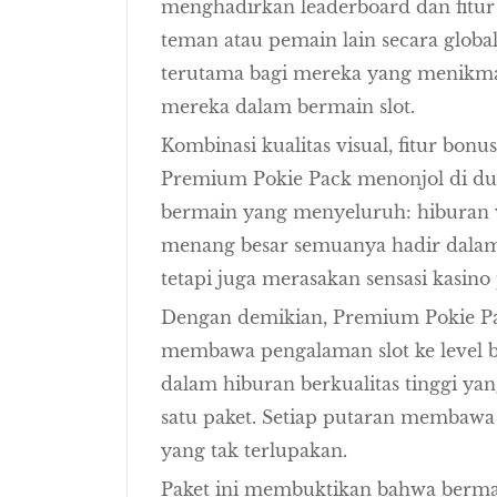
menghadirkan leaderboard dan fitu
teman atau pemain lain secara globa
terutama bagi mereka yang menikmat
mereka dalam bermain slot.
Kombinasi kualitas visual, fitur bonu
Premium Pokie Pack menonjol di dun
bermain yang menyeluruh: hiburan vis
menang besar semuanya hadir dalam
tetapi juga merasakan sensasi kasin
Dengan demikian, Premium Pokie Pack
membawa pengalaman slot ke level be
dalam hiburan berkualitas tinggi ya
satu paket. Setiap putaran membawa
yang tak terlupakan.
Paket ini membuktikan bahwa berma