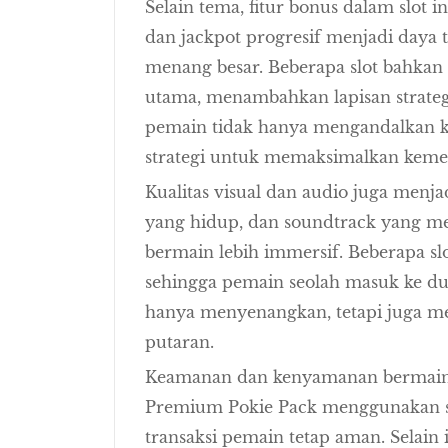
Selain tema, fitur bonus dalam slot i
dan jackpot progresif menjadi daya
menang besar. Beberapa slot bahka
utama, menambahkan lapisan strateg
pemain tidak hanya mengandalkan k
strategi untuk memaksimalkan kem
Kualitas visual dan audio juga menjad
yang hidup, dan soundtrack yang
bermain lebih immersif. Beberapa sl
sehingga pemain seolah masuk ke dun
hanya menyenangkan, tetapi juga m
putaran.
Keamanan dan kenyamanan bermain j
Premium Pokie Pack menggunakan si
transaksi pemain tetap aman. Selain