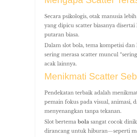
Secara psikologis, otak manusia leb
yang dipicu scatter biasanya diserta
putaran biasa.
Dalam slot bola, tema kompetisi da
sering merasa scatter muncul “sering
acak lainnya.
Menikmati Scatter Se
Pendekatan terbaik adalah menikmati
pemain fokus pada visual, animasi, 
menyenangkan tanpa tekanan.
Slot bertema
bola
sangat cocok dini
dirancang untuk hiburan—seperti