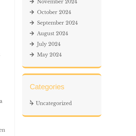
November 2024
October 2024
September 2024
August 2024
July 2024
k
May 2024
Categories
a
Uncategorized
en