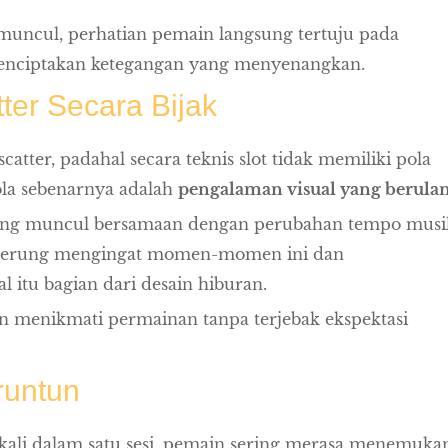
h muncul, perhatian pemain langsung tertuju pada
menciptakan ketegangan yang menyenangkan.
ter Secara Bijak
tter, padahal secara teknis slot tidak memiliki pola
ola sebenarnya adalah
pengalaman visual yang berula
 sering muncul bersamaan dengan perubahan tempo musi
cenderung mengingat momen-momen ini dan
 itu bagian dari desain hiburan.
menikmati permainan tanpa terjebak ekspektasi
runtun
sekali dalam satu sesi, pemain sering merasa menemuka