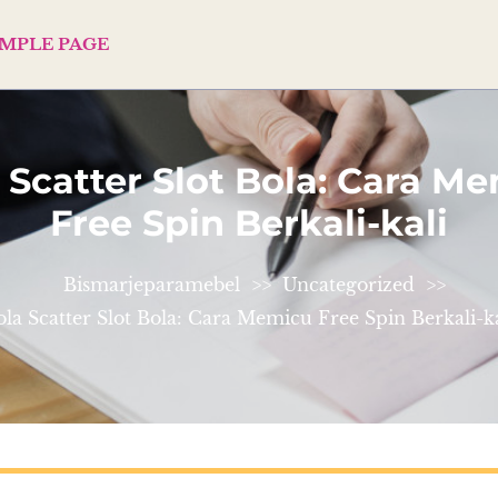
MPLE PAGE
 Scatter Slot Bola: Cara M
Free Spin Berkali-kali
Bismarjeparamebel
>>
Uncategorized
>>
ola Scatter Slot Bola: Cara Memicu Free Spin Berkali-ka