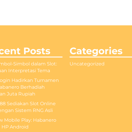
cent Posts
Categories
imbol-Simbol dalam Slot:
Uncategorized
an Interpretasi Tema
Login Hadirkan Turnamen
Habanero Berhadiah
an Juta Rupiah
888 Sediakan Slot Online
dengan Sistem RNG Asli
w Mobile Play: Habanero
i HP Android