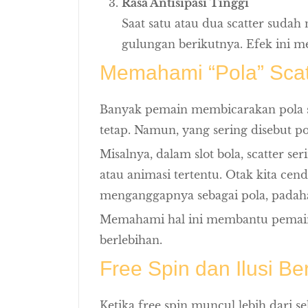
Rasa Antisipasi Tinggi
Saat satu atau dua scatter suda
gulungan berikutnya. Efek ini 
Memahami “Pola” Scat
Banyak pemain membicarakan pola sca
tetap. Namun, yang sering disebut p
Misalnya, dalam slot bola, scatter
atau animasi tertentu. Otak kita 
menganggapnya sebagai pola, padahal
Memahami hal ini membantu pemain 
berlebihan.
Free Spin dan Ilusi Be
Ketika free spin muncul lebih dari 