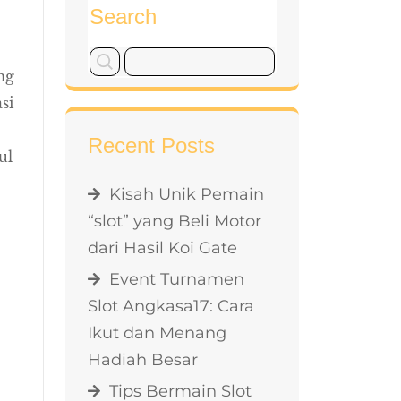
Search
ng
si
Recent Posts
ul
Kisah Unik Pemain
“slot” yang Beli Motor
dari Hasil Koi Gate
Event Turnamen
Slot Angkasa17: Cara
Ikut dan Menang
Hadiah Besar
Tips Bermain Slot