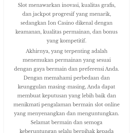
Slot menawarkan inovasi, kualitas grafis,
dan jackpot progresif yang menarik,
sedangkan Ion Casino dikenal dengan
keamanan, kualitas permainan, dan bonus
yang kompetitif.
Akhirnya, yang terpenting adalah
menemukan permainan yang sesuai
dengan gaya bermain dan preferensi Anda.
Dengan memahami perbedaan dan
keunggulan masing-masing, Anda dapat
membuat keputusan yang lebih baik dan
menikmati pengalaman bermain slot online
yang menyenangkan dan menguntungkan.
Selamat bermain dan semoga
keberuntungan selalu berpihak kepada