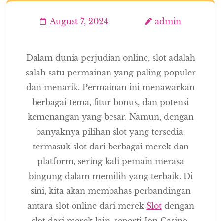
Lebih Baik?
August 7, 2024
admin
Dalam dunia perjudian online, slot adalah
salah satu permainan yang paling populer
dan menarik. Permainan ini menawarkan
berbagai tema, fitur bonus, dan potensi
kemenangan yang besar. Namun, dengan
banyaknya pilihan slot yang tersedia,
termasuk slot dari berbagai merek dan
platform, sering kali pemain merasa
bingung dalam memilih yang terbaik. Di
sini, kita akan membahas perbandingan
antara slot online dari merek
Slot
dengan
slot dari merek lain, seperti Ion Casino,