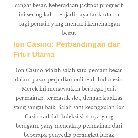
sangat besar. Keberadaan jackpot progresif
ini sering kali menjadi daya tarik utama
bagi pemain yang mencari kemenangan
besar.
Ion Casino: Perbandingan dan
Fitur Utama
Ion Casino adalah salah satu pemain besar
dalam pasar perjudian online di Indonesia.
Merek ini menawarkan berbagai jenis
permainan, termasuk slot, dengan kualitas
yang sangat baik. Salah satu keunggulan Ion
Casino adalah koleksi slot-nya yang
beragam, yang mencakup permainan dari
beberapa penyedia perangkat lunak