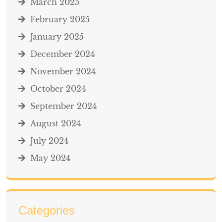
March 2025
February 2025
January 2025
December 2024
November 2024
October 2024
September 2024
August 2024
July 2024
May 2024
Categories