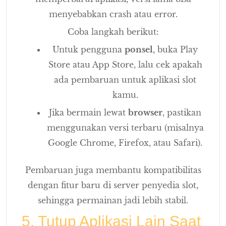
menyebabkan crash atau error.
Coba langkah berikut:
Untuk pengguna
ponsel
, buka Play
Store atau App Store, lalu cek apakah
ada pembaruan untuk aplikasi slot
kamu.
Jika bermain lewat
browser
, pastikan
menggunakan versi terbaru (misalnya
Google Chrome, Firefox, atau Safari).
Pembaruan juga membantu kompatibilitas
dengan fitur baru di server penyedia slot,
sehingga permainan jadi lebih stabil.
5. Tutup Aplikasi Lain Saat