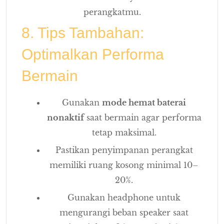
perangkatmu.
8. Tips Tambahan:
Optimalkan Performa
Bermain
Gunakan
mode hemat baterai
nonaktif
saat bermain agar performa
tetap maksimal.
Pastikan penyimpanan perangkat
memiliki ruang kosong minimal 10–
20%.
Gunakan headphone untuk
mengurangi beban speaker saat