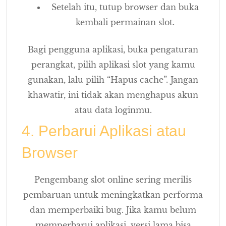
Setelah itu, tutup browser dan buka
kembali permainan slot.
Bagi pengguna aplikasi, buka pengaturan
perangkat, pilih aplikasi slot yang kamu
gunakan, lalu pilih “Hapus cache”. Jangan
khawatir, ini tidak akan menghapus akun
atau data loginmu.
4. Perbarui Aplikasi atau
Browser
Pengembang slot online sering merilis
pembaruan untuk meningkatkan performa
dan memperbaiki bug. Jika kamu belum
memperbarui aplikasi, versi lama bisa