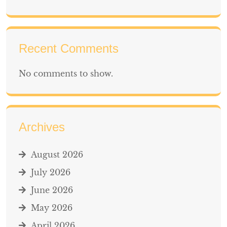
Recent Comments
No comments to show.
Archives
August 2026
July 2026
June 2026
May 2026
April 2026