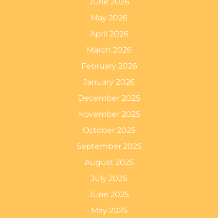
June 2026
May 2026
April 2026
March 2026
February 2026
January 2026
December 2025
November 2025
October 2025
September 2025
August 2025
July 2025
June 2025
May 2025