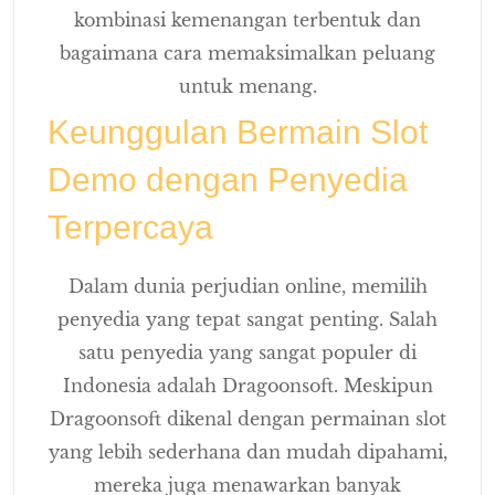
kombinasi kemenangan terbentuk dan
bagaimana cara memaksimalkan peluang
untuk menang.
Keunggulan Bermain Slot
Demo dengan Penyedia
Terpercaya
Dalam dunia perjudian online, memilih
penyedia yang tepat sangat penting. Salah
satu penyedia yang sangat populer di
Indonesia adalah Dragoonsoft. Meskipun
Dragoonsoft dikenal dengan permainan slot
yang lebih sederhana dan mudah dipahami,
mereka juga menawarkan banyak