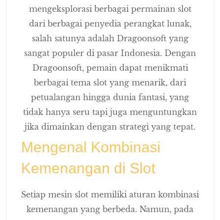
mengeksplorasi berbagai permainan slot
dari berbagai penyedia perangkat lunak,
salah satunya adalah Dragoonsoft yang
sangat populer di pasar Indonesia. Dengan
Dragoonsoft, pemain dapat menikmati
berbagai tema slot yang menarik, dari
petualangan hingga dunia fantasi, yang
tidak hanya seru tapi juga menguntungkan
jika dimainkan dengan strategi yang tepat.
Mengenal Kombinasi
Kemenangan di Slot
Setiap mesin slot memiliki aturan kombinasi
kemenangan yang berbeda. Namun, pada