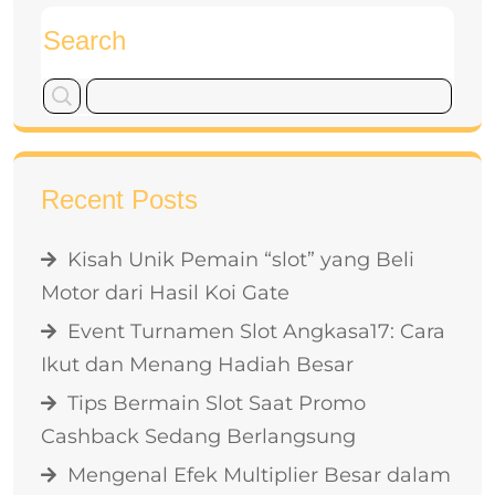
Search
Recent Posts
Kisah Unik Pemain “slot” yang Beli
Motor dari Hasil Koi Gate
Event Turnamen Slot Angkasa17: Cara
Ikut dan Menang Hadiah Besar
Tips Bermain Slot Saat Promo
Cashback Sedang Berlangsung
Mengenal Efek Multiplier Besar dalam