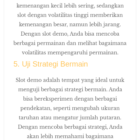
kemenangan kecil lebih sering, sedangkan
slot dengan volatilitas tinggi memberikan
kemenangan besar, namun lebih jarang.
Dengan slot demo, Anda bisa mencoba
berbagai permainan dan melihat bagaimana
volatilitas mempengaruhi permainan.
5. Uji Strategi Bermain
Slot demo adalah tempat yang ideal untuk
menguji berbagai strategi bermain. Anda
bisa bereksperimen dengan berbagai
pendekatan, seperti mengubah ukuran
taruhan atau mengatur jumlah putaran.
Dengan mencoba berbagai strategi, Anda
akan lebih memahami bagaimana