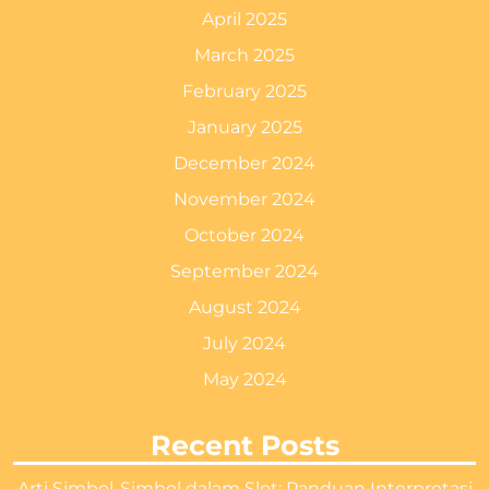
April 2025
March 2025
February 2025
January 2025
December 2024
November 2024
October 2024
September 2024
August 2024
July 2024
May 2024
Recent Posts
Arti Simbol-Simbol dalam Slot: Panduan Interpretasi