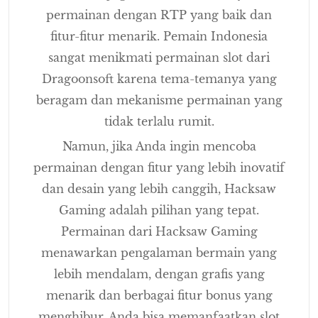
permainan dengan RTP yang baik dan
fitur-fitur menarik. Pemain Indonesia
sangat menikmati permainan slot dari
Dragoonsoft karena tema-temanya yang
beragam dan mekanisme permainan yang
tidak terlalu rumit.
Namun, jika Anda ingin mencoba
permainan dengan fitur yang lebih inovatif
dan desain yang lebih canggih, Hacksaw
Gaming adalah pilihan yang tepat.
Permainan dari Hacksaw Gaming
menawarkan pengalaman bermain yang
lebih mendalam, dengan grafis yang
menarik dan berbagai fitur bonus yang
menghibur. Anda bisa memanfaatkan slot