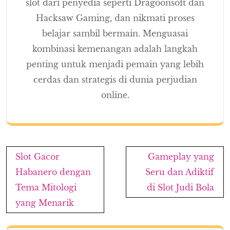
slot dari penyedia seperti Dragoonsoft dan
Hacksaw Gaming, dan nikmati proses
belajar sambil bermain. Menguasai
kombinasi kemenangan adalah langkah
penting untuk menjadi pemain yang lebih
cerdas dan strategis di dunia perjudian
online.
Post
Slot Gacor
Gameplay yang
navigation
Habanero dengan
Seru dan Adiktif
Tema Mitologi
di Slot Judi Bola
yang Menarik