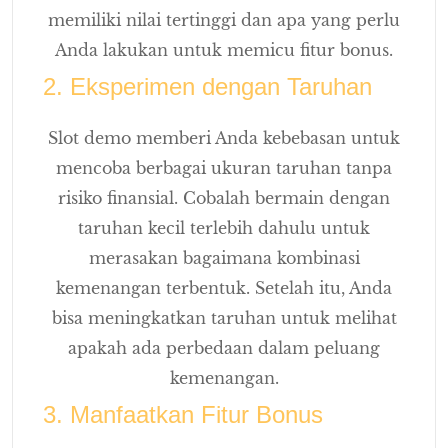
memiliki nilai tertinggi dan apa yang perlu
Anda lakukan untuk memicu fitur bonus.
2. Eksperimen dengan Taruhan
Slot demo memberi Anda kebebasan untuk
mencoba berbagai ukuran taruhan tanpa
risiko finansial. Cobalah bermain dengan
taruhan kecil terlebih dahulu untuk
merasakan bagaimana kombinasi
kemenangan terbentuk. Setelah itu, Anda
bisa meningkatkan taruhan untuk melihat
apakah ada perbedaan dalam peluang
kemenangan.
3. Manfaatkan Fitur Bonus