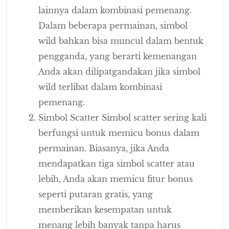
lainnya dalam kombinasi pemenang.
Dalam beberapa permainan, simbol
wild bahkan bisa muncul dalam bentuk
pengganda, yang berarti kemenangan
Anda akan dilipatgandakan jika simbol
wild terlibat dalam kombinasi
pemenang.
Simbol Scatter Simbol scatter sering kali
berfungsi untuk memicu bonus dalam
permainan. Biasanya, jika Anda
mendapatkan tiga simbol scatter atau
lebih, Anda akan memicu fitur bonus
seperti putaran gratis, yang
memberikan kesempatan untuk
menang lebih banyak tanpa harus