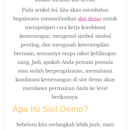
Pada artikel ini, kita akan membahas
bagaimana memanfaatkan
slot demo
untuk
mempelajari cara kerja kombinasi
kemenangan, mengenal simbol-simbol
penting, dan mengasah keterampilan
bermain, semuanya tanpa takut kehilangan
uang. Jadi, apakah Anda pemain pemula
atau sudah berpengalaman, memahami
kombinasi kemenangan di slot demo akan
membawa permainan Anda ke level
berikutnya.
Apa Itu Slot Demo?
Sebelum kita melangkah lebih jauh, mari