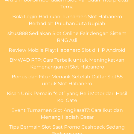
Tema
Bola Login Hadirkan Turnamen Slot Habanero
Berhadiah Puluhan Juta Rupiah
situs888 Sediakan Slot Online Fair dengan Sistem
RNG Asli
Review Mobile Play: Habanero Slot di HP Android
BMW4D RTP: Cara Terbaik untuk Meningkatkan
Kemenangan di Slot Habanero
Bonus dan Fitur Menarik Setelah Daftar Slot88
untuk Slot Habanero
Kisah Unik Pemain “slot” yang Beli Motor dari Hasil
Koi Gate
Event Turnamen Slot Angkasa17: Cara Ikut dan
Menang Hadiah Besar
Tips Bermain Slot Saat Promo Cashback Sedang
Berlangsung