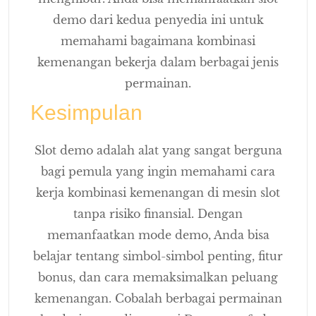
demo dari kedua penyedia ini untuk
memahami bagaimana kombinasi
kemenangan bekerja dalam berbagai jenis
permainan.
Kesimpulan
Slot demo adalah alat yang sangat berguna
bagi pemula yang ingin memahami cara
kerja kombinasi kemenangan di mesin slot
tanpa risiko finansial. Dengan
memanfaatkan mode demo, Anda bisa
belajar tentang simbol-simbol penting, fitur
bonus, dan cara memaksimalkan peluang
kemenangan. Cobalah berbagai permainan