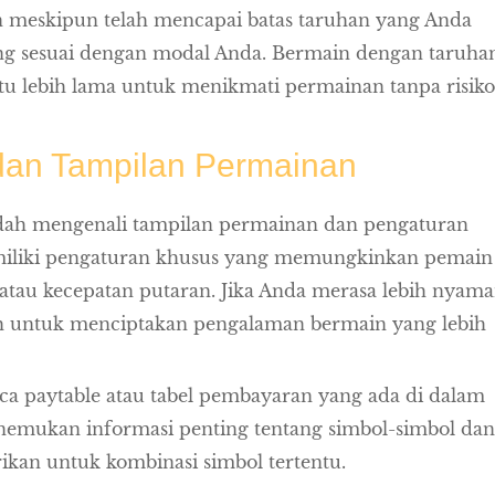
n meskipun telah mencapai batas taruhan yang Anda
 yang sesuai dengan modal Anda. Bermain dengan taruha
tu lebih lama untuk menikmati permainan tanpa risiko
 dan Tampilan Permainan
dah mengenali tampilan permainan dan pengaturan
emiliki pengaturan khusus yang memungkinkan pemain
atau kecepatan putaran. Jika Anda merasa lebih nyam
ah untuk menciptakan pengalaman bermain yang lebih
ca paytable atau tabel pembayaran yang ada di dalam
nemukan informasi penting tentang simbol-simbol dan
ikan untuk kombinasi simbol tertentu.