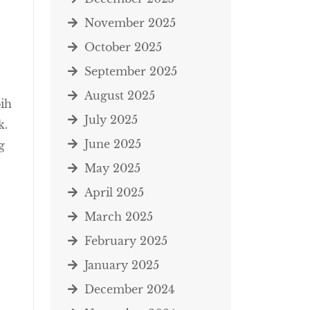
November 2025
October 2025
September 2025
August 2025
bih
July 2025
k.
June 2025
g
May 2025
April 2025
March 2025
February 2025
January 2025
December 2024