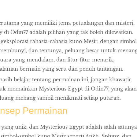
terutama yang memiliki tema petualangan dan misteri,
 di Odin77 adalah pilihan yang tak boleh dilewatkan.
eksplorasi rahasia-rahasia kuno Mesir, dengan simbol
rsembunyi, dan tentunya, peluang besar untuk menang
uara yang mendalam, dan fitur-fitur menarik,
laman bermain yang seru dan penuh tantangan.
sih belajar tentang permainan ini, jangan khawatir.
tuk memainkan Mysterious Egypt di Odin77, yang akan
ang menang sambil menikmati setiap putaran.
onsep Permainan
 yang unik, dan Mysterious Egypt adalah salah satunya
simbol-simbol kuno Mesir seperti Ankh, Sphinx, dan