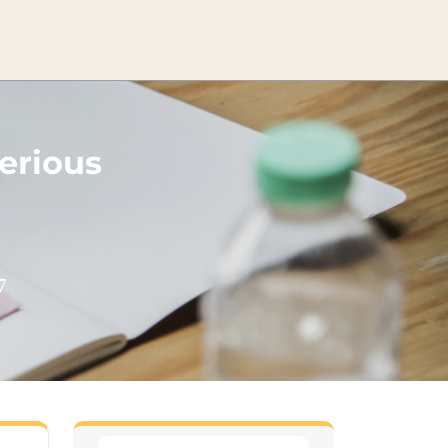
erious
7