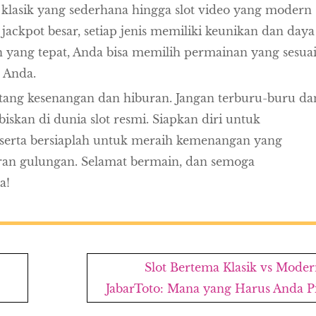
 klasik yang sederhana hingga slot video yang modern
ackpot besar, setiap jenis memiliki keunikan dan daya
n yang tepat, Anda bisa memilih permainan yang sesua
 Anda.
ntang kesenangan dan hiburan. Jangan terburu-buru da
skan di dunia slot resmi. Siapkan diri untuk
, serta bersiaplah untuk meraih kemenangan yang
aran gulungan. Selamat bermain, dan semoga
a!
Slot Bertema Klasik vs Moder
JabarToto: Mana yang Harus Anda Pi