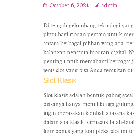
October 6, 2024
admin
Di tengah gelombang teknologi yang
pintu bagi ribuan pemain untuk me
antara berbagai pilihan yang ada, pe
kalangan pencinta hiburan digital. 
penting untuk memahami berbagai jeni
jenis slot yang bisa Anda temukan di
Slot Klasik
Slot klasik adalah bentuk paling aw
biasanya hanya memiliki tiga gulung
ingin merasakan kembali suasana ka
dalam slot klasik termasuk buah-bua
fitur bonus yang kompleks, slot in