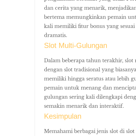
dan cerita yang menarik, menjadikan
bertema memungkinkan pemain untuk
kali memiliki fitur bonus yang sesua
dramatis.
Slot Multi-Gulungan
Dalam beberapa tahun terakhir, slo
dengan slot tradisional yang biasanya
memiliki hingga seratus atau lebih 
pemain untuk menang dan menciptak
gulungan sering kali dilengkapi den
semakin menarik dan interaktif.
Kesimpulan
Memahami berbagai jenis slot di sl