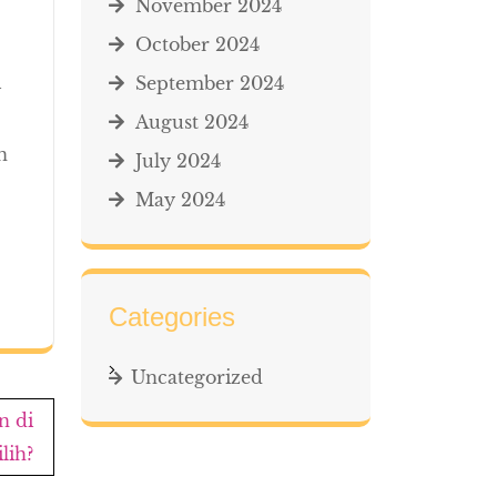
November 2024
October 2024
i
September 2024
August 2024
n
July 2024
May 2024
Categories
Uncategorized
n di
lih?