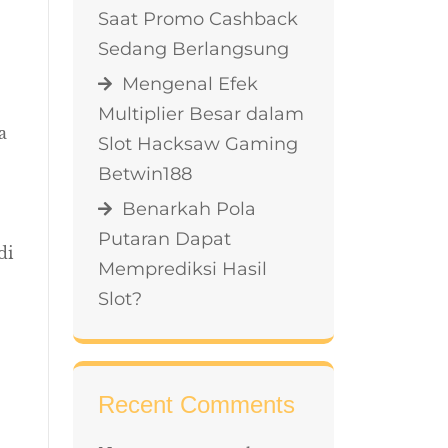
Saat Promo Cashback
Sedang Berlangsung
Mengenal Efek
Multiplier Besar dalam
a
Slot Hacksaw Gaming
Betwin188
Benarkah Pola
Putaran Dapat
di
Memprediksi Hasil
Slot?
Recent Comments