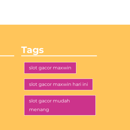
Tags
slot gacor maxwin
slot gacor maxwin hari ini
slot gacor mudah
menang