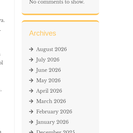
No comments to show.
a.
.
Archives
August 2026
n
July 2026
ol
June 2026
May 2026
.
April 2026
March 2026
February 2026
January 2026
a
December 2025