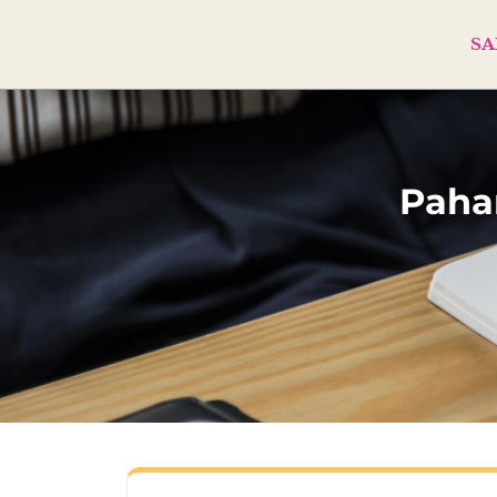
Skip
SA
to
content
(Press
Enter)
Paham