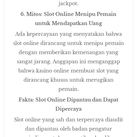
jackpot.
6. Mitos: Slot Online Menipu Pemain
untuk Mendapatkan Uang
Ada kepercayaan yang menyatakan bahwa
slot online dirancang untuk menipu pemain
dengan memberikan kemenangan yang
sangat jarang. Anggapan ini menganggap
bahwa kasino online membuat slot yang
dirancang khusus untuk merugikan
pemain.
Fakta: Slot Online Dipantau dan Dapat
Dipercaya
Slot online yang sah dan terpercaya diaudit
dan dipantau oleh badan pengatur