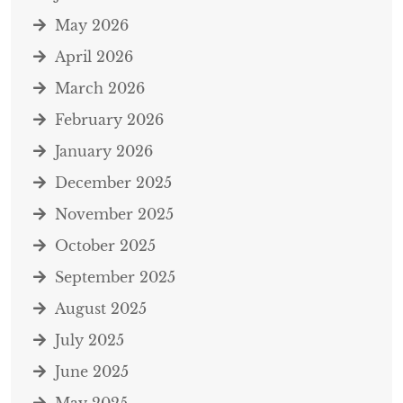
May 2026
April 2026
March 2026
February 2026
January 2026
December 2025
November 2025
October 2025
September 2025
August 2025
July 2025
June 2025