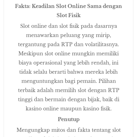
Fakta: Keadilan Slot Online Sama dengan
Slot Fisik
Slot online dan slot fisik pada dasarnya
menawarkan peluang yang mirip,
tergantung pada RTP dan volatilitasnya.
Meskipun slot online mungkin memiliki
biaya operasional yang lebih rendah, ini
tidak selalu berarti bahwa mereka lebih
menguntungkan bagi pemain. Pilihan
terbaik adalah memilih slot dengan RTP
tinggi dan bermain dengan bijak, baik di
kasino online maupun kasino fisik.
Penutup
Mengungkap mitos dan fakta tentang slot