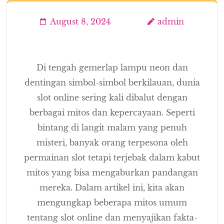
August 8, 2024
admin
Di tengah gemerlap lampu neon dan
dentingan simbol-simbol berkilauan, dunia
slot online sering kali dibalut dengan
berbagai mitos dan kepercayaan. Seperti
bintang di langit malam yang penuh
misteri, banyak orang terpesona oleh
permainan slot tetapi terjebak dalam kabut
mitos yang bisa mengaburkan pandangan
mereka. Dalam artikel ini, kita akan
mengungkap beberapa mitos umum
tentang slot online dan menyajikan fakta-