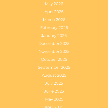
May 2026
April 2026
March 2026
February 2026
January 2026
December 2025
November 2025
October 2025
September 2025
August 2025
July 2025
June 2025
May 2025
April 2025