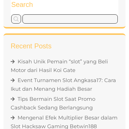
Search
Recent Posts
Kisah Unik Pemain “slot” yang Beli
Motor dari Hasil Koi Gate
Event Turnamen Slot Angkasa17: Cara
Ikut dan Menang Hadiah Besar
Tips Bermain Slot Saat Promo
Cashback Sedang Berlangsung
Mengenal Efek Multiplier Besar dalam
Slot Hacksaw Gaming Betwin188