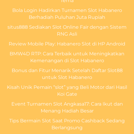
Tema
Bola Login Hadirkan Turnamen Slot Habanero
Berhadiah Puluhan Juta Rupiah
situs888 Sediakan Slot Online Fair dengan Sistem
RNG Asli
Review Mobile Play: Habanero Slot di HP Android
BMW4D RTP: Cara Terbaik untuk Meningkatkan
Kemenangan di Slot Habanero
Bonus dan Fitur Menarik Setelah Daftar Slot88
untuk Slot Habanero
Kisah Unik Pemain “slot” yang Beli Motor dari Hasil
Koi Gate
Event Turnamen Slot Angkasa17: Cara Ikut dan
Menang Hadiah Besar
Tips Bermain Slot Saat Promo Cashback Sedang
Berlangsung