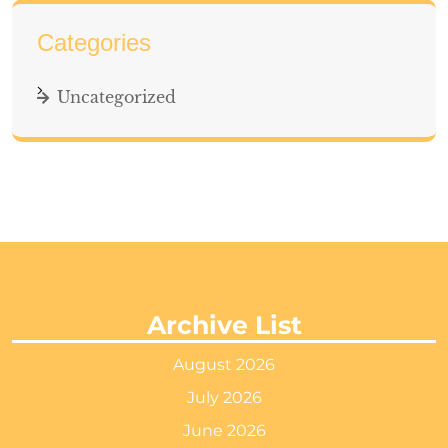
Categories
Uncategorized
Archive List
August 2026
July 2026
June 2026