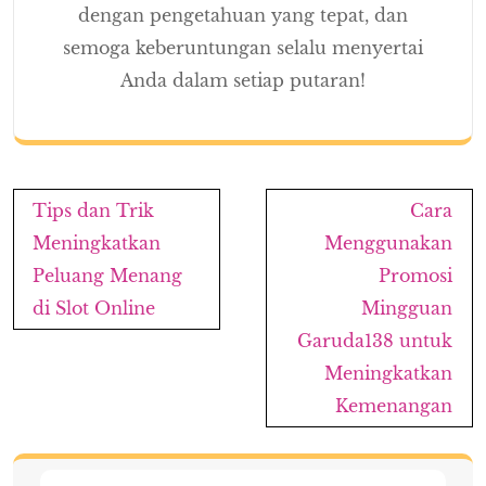
dengan pengetahuan yang tepat, dan
semoga keberuntungan selalu menyertai
Anda dalam setiap putaran!
Post
Tips dan Trik
Cara
navigation
Meningkatkan
Menggunakan
Peluang Menang
Promosi
di Slot Online
Mingguan
Garuda138 untuk
Meningkatkan
Kemenangan