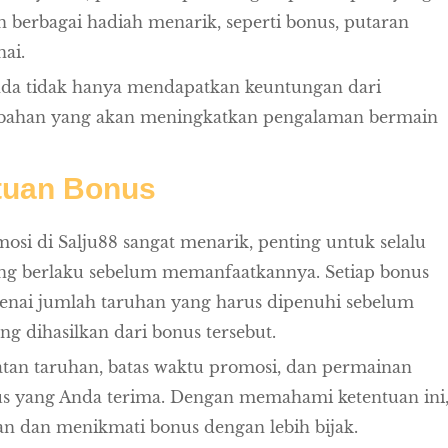
 berbagai hadiah menarik, seperti bonus, putaran
nai.
nda tidak hanya mendapatkan keuntungan dari
ambahan yang akan meningkatkan pengalaman bermain
tuan Bonus
si di Salju88 sangat menarik, penting untuk selalu
g berlaku sebelum memanfaatkannya. Setiap bonus
enai jumlah taruhan yang harus dipenuhi sebelum
 dihasilkan dari bonus tersebut.
an taruhan, batas waktu promosi, dan permainan
s yang Anda terima. Dengan memahami ketentuan ini
n dan menikmati bonus dengan lebih bijak.