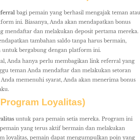
ferral
bagi pemain yang berhasil mengajak teman ata
atform ini. Biasanya, Anda akan mendapatkan bonus
ng mendaftar dan melakukan deposit pertama mereka.
mendapatkan tambahan saldo tanpa harus bermain,
 untuk bergabung dengan platform ini.
l, Anda hanya perlu membagikan link referral yang
nggu teman Anda mendaftar dan melakukan setoran
an Anda memenuhi syarat, Anda akan menerima bonus
aku.
(Program Loyalitas)
alitas
untuk para pemain setia mereka. Program ini
emain yang terus aktif bermain dan melakukan
ram loyalitas, pemain dapat mengumpulkan poin yang