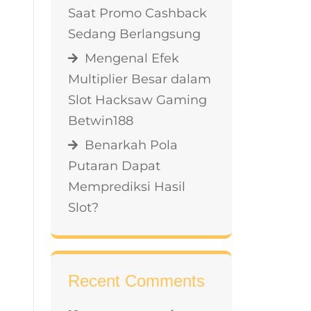
Saat Promo Cashback
Sedang Berlangsung
Mengenal Efek
Multiplier Besar dalam
Slot Hacksaw Gaming
Betwin188
Benarkah Pola
Putaran Dapat
Memprediksi Hasil
Slot?
Recent Comments