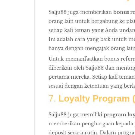
Salju88 juga memberikan
bonus re
orang lain untuk bergabung ke pl
setiap kali teman yang Anda unda
Ini adalah cara yang baik untuk 
hanya dengan mengajak orang lain
Untuk memanfaatkan bonus referra
diberikan oleh Salju88 dan menu
pertama mereka. Setiap kali tem
sesuai dengan ketentuan yang berl
7.
Loyalty Program 
Salju88 juga memiliki
program loy
memberikan penghargaan kepada p
deposit secara rutin. Dalam prog