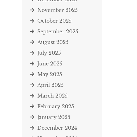
November 2025
October 2025
September 2025
August 2025
July 2025
June 2025
May 2025
April 2025
March 2025
February 2025
January 2025
December 2024