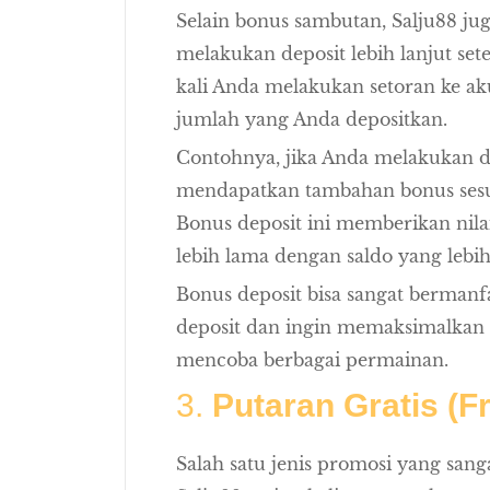
Selain bonus sambutan, Salju88 
melakukan deposit lebih lanjut sete
kali Anda melakukan setoran ke aku
jumlah yang Anda depositkan.
Contohnya, jika Anda melakukan de
mendapatkan tambahan bonus sesua
Bonus deposit ini memberikan nila
lebih lama dengan saldo yang lebih
Bonus deposit bisa sangat bermanf
deposit dan ingin memaksimalkan
mencoba berbagai permainan.
3.
Putaran Gratis (F
Salah satu jenis promosi yang sang