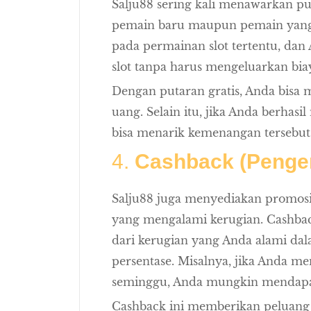
Salju88 sering kali menawarkan put
pemain baru maupun pemain yang su
pada permainan slot tertentu, d
slot tanpa harus mengeluarkan bi
Dengan putaran gratis, Anda bisa m
uang. Selain itu, jika Anda berhas
bisa menarik kemenangan tersebut 
4.
Cashback (Penge
Salju88 juga menyediakan promos
yang mengalami kerugian. Cashbac
dari kerugian yang Anda alami dal
persentase. Misalnya, jika Anda m
seminggu, Anda mungkin mendapatk
Cashback ini memberikan peluang 