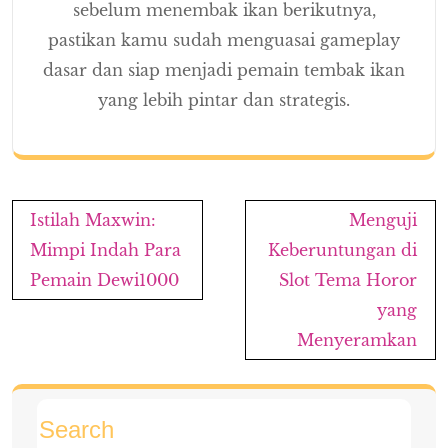
sebelum menembak ikan berikutnya,
pastikan kamu sudah menguasai gameplay
dasar dan siap menjadi pemain tembak ikan
yang lebih pintar dan strategis.
Post
Istilah Maxwin:
Menguji
navigation
Mimpi Indah Para
Keberuntungan di
Pemain Dewi1000
Slot Tema Horor
yang
Menyeramkan
Search