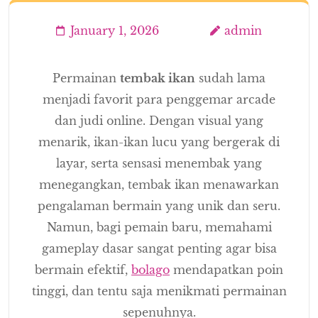
Kamu Tahu
January 1, 2026
admin
Permainan
tembak ikan
sudah lama
menjadi favorit para penggemar arcade
dan judi online. Dengan visual yang
menarik, ikan-ikan lucu yang bergerak di
layar, serta sensasi menembak yang
menegangkan, tembak ikan menawarkan
pengalaman bermain yang unik dan seru.
Namun, bagi pemain baru, memahami
gameplay dasar sangat penting agar bisa
bermain efektif,
bolago
mendapatkan poin
tinggi, dan tentu saja menikmati permainan
sepenuhnya.