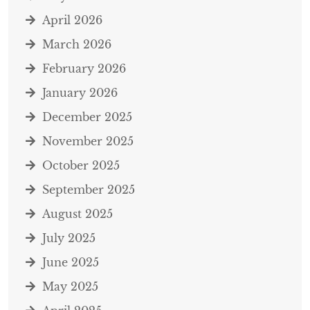
April 2026
March 2026
February 2026
January 2026
December 2025
November 2025
October 2025
September 2025
August 2025
July 2025
June 2025
May 2025