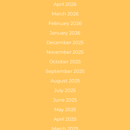
April 2026
March 2026
February 2026
January 2026
December 2025
November 2025
October 2025
September 2025
August 2025
July 2025
June 2025
May 2025
April 2025
March 2025