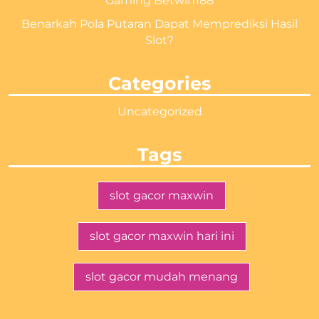
Gaming Betwin188
Benarkah Pola Putaran Dapat Memprediksi Hasil
Slot?
Categories
Uncategorized
Tags
slot gacor maxwin
slot gacor maxwin hari ini
slot gacor mudah menang