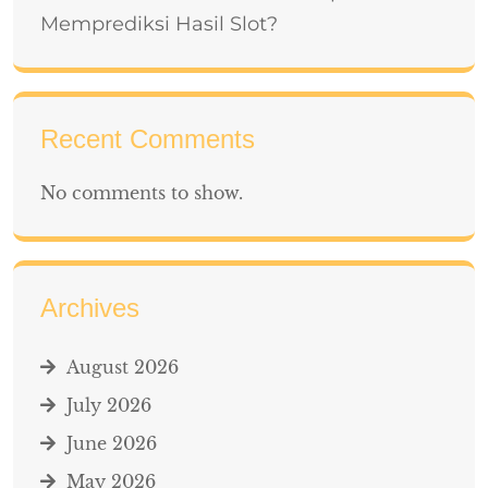
Memprediksi Hasil Slot?
Recent Comments
No comments to show.
Archives
August 2026
July 2026
June 2026
May 2026