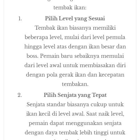
tembak ikan:
Pilih Level yang Sesuai
Tembak ikan biasanya memiliki
beberapa level, mulai dari level pemula
hingga level atas dengan ikan besar dan
boss. Pemain baru sebaiknya memulai
dari level awal untuk membiasakan diri
dengan pola gerak ikan dan kecepatan
tembakan.
Pilih Senjata yang Tepat
Senjata standar biasanya cukup untuk
ikan kecil di level awal. Saat naik level,
pemain dapat menggunakan senjata
dengan daya tembak lebih tinggi untuk