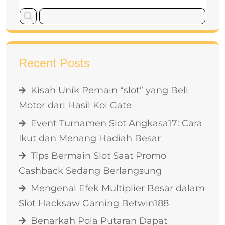
Recent Posts
Kisah Unik Pemain “slot” yang Beli
Motor dari Hasil Koi Gate
Event Turnamen Slot Angkasa17: Cara
Ikut dan Menang Hadiah Besar
Tips Bermain Slot Saat Promo
Cashback Sedang Berlangsung
Mengenal Efek Multiplier Besar dalam
Slot Hacksaw Gaming Betwin188
Benarkah Pola Putaran Dapat