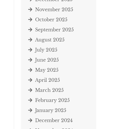
November 2025
October 2025
September 2025
August 2025
July 2025
June 2025
May 2025
April 2025
March 2025
February 2025
January 2025
December 2024