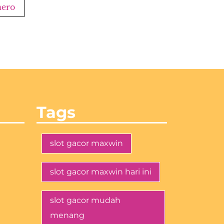
nero
Tags
slot gacor maxwin
slot gacor maxwin hari ini
slot gacor mudah
menang