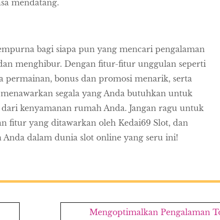
sa mendatang.
sempurna bagi siapa pun yang mencari pengalaman
dan menghibur. Dengan fitur-fitur unggulan seperti
a permainan, bonus dan promosi menarik, serta
ot menawarkan segala yang Anda butuhkan untuk
g dari kenyamanan rumah Anda. Jangan ragu untuk
n fitur yang ditawarkan oleh Kedai69 Slot, dan
Anda dalam dunia slot online yang seru ini!
Mengoptimalkan Pengalaman T