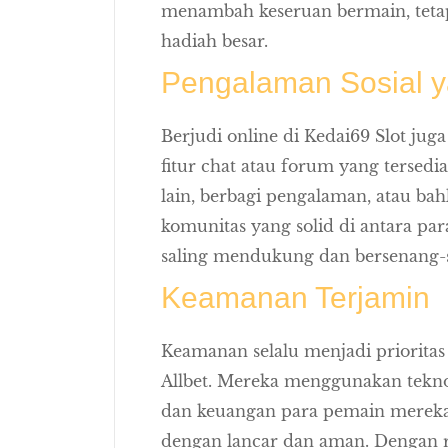
menambah keseruan bermain, teta
hadiah besar.
Pengalaman Sosial 
Berjudi online di Kedai69 Slot ju
fitur chat atau forum yang tersedi
lain, berbagi pengalaman, atau bah
komunitas yang solid di antara pa
saling mendukung dan bersenang-
Keamanan Terjamin
Keamanan selalu menjadi prioritas 
Allbet. Mereka menggunakan teknol
dan keuangan para pemain mereka, 
dengan lancar dan aman. Dengan re