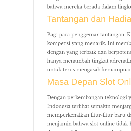
bahwa mereka berada dalam lingku
Tantangan dan Hadi
Bagi para penggemar tantangan, K
kompetisi yang menarik. Ini memb
dengan yang terbaik dan berpotens
hanya menambah tingkat adrenalin 
untuk terus mengasah kemampuan 
Masa Depan Slot Onli
Dengan perkembangan teknologi yan
Indonesia terlihat semakin menjanj
memperkenalkan fitur-fitur baru d
menjamin bahwa slot online tidak 