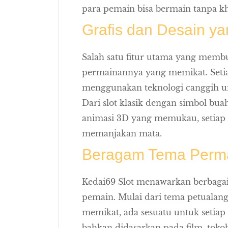
para pemain bisa bermain tanpa kh
Grafis dan Desain y
Salah satu fitur utama yang membu
permainannya yang memikat. Setiap
menggunakan teknologi canggih 
Dari slot klasik dengan simbol b
animasi 3D yang memukau, setiap 
memanjakan mata.
Beragam Tema Perm
Kedai69 Slot menawarkan berbagai 
pemain. Mulai dari tema petualan
memikat, ada sesuatu untuk setiap
bahkan didasarkan pada film, tokoh-