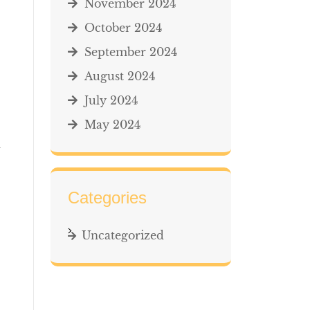
November 2024
October 2024
September 2024
August 2024
July 2024
May 2024
a
Categories
Uncategorized