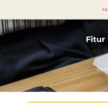
Skip
SA
to
content
(Press
Enter)
Fitur
Fitur