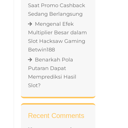
Saat Promo Cashback
Sedang Berlangsung
Mengenal Efek
Multiplier Besar dalam
Slot Hacksaw Gaming
Betwin188
Benarkah Pola
Putaran Dapat
Memprediksi Hasil
Slot?
Recent Comments