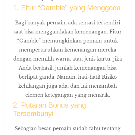
1. Fitur “Gamble” yang Menggoda
Bagi banyak pemain, ada sensasi tersendiri
saat bisa menggandakan kemenangan. Fitur
“Gamble” memungkinkan pemain untuk
mempertaruhkan kemenangan mereka
dengan memilih warna atau jenis kartu. Jika
Anda berhasil, jumlah kemenangan bisa
berlipat ganda. Namun, hati-hati! Risiko
kehilangan juga ada, dan ini menambah
elemen ketegangan yang menarik.
2. Putaran Bonus yang
Tersembunyi
Sebagian besar pemain sudah tahu tentang