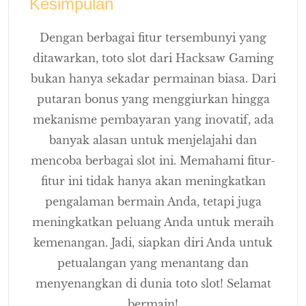
Kesimpulan
Dengan berbagai fitur tersembunyi yang
ditawarkan, toto slot dari Hacksaw Gaming
bukan hanya sekadar permainan biasa. Dari
putaran bonus yang menggiurkan hingga
mekanisme pembayaran yang inovatif, ada
banyak alasan untuk menjelajahi dan
mencoba berbagai slot ini. Memahami fitur-
fitur ini tidak hanya akan meningkatkan
pengalaman bermain Anda, tetapi juga
meningkatkan peluang Anda untuk meraih
kemenangan. Jadi, siapkan diri Anda untuk
petualangan yang menantang dan
menyenangkan di dunia toto slot! Selamat
bermain!