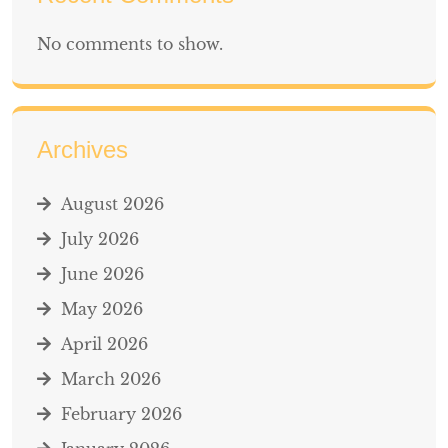
No comments to show.
Archives
August 2026
July 2026
June 2026
May 2026
April 2026
March 2026
February 2026