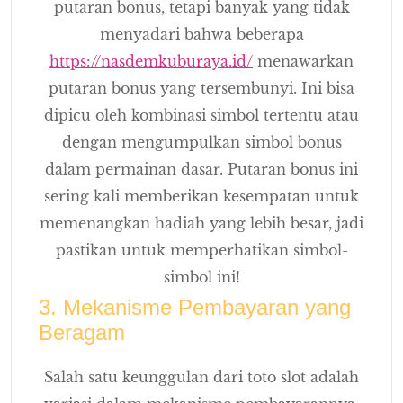
putaran bonus, tetapi banyak yang tidak
menyadari bahwa beberapa
https://nasdemkuburaya.id/
menawarkan
putaran bonus yang tersembunyi. Ini bisa
dipicu oleh kombinasi simbol tertentu atau
dengan mengumpulkan simbol bonus
dalam permainan dasar. Putaran bonus ini
sering kali memberikan kesempatan untuk
memenangkan hadiah yang lebih besar, jadi
pastikan untuk memperhatikan simbol-
simbol ini!
3. Mekanisme Pembayaran yang
Beragam
Salah satu keunggulan dari toto slot adalah