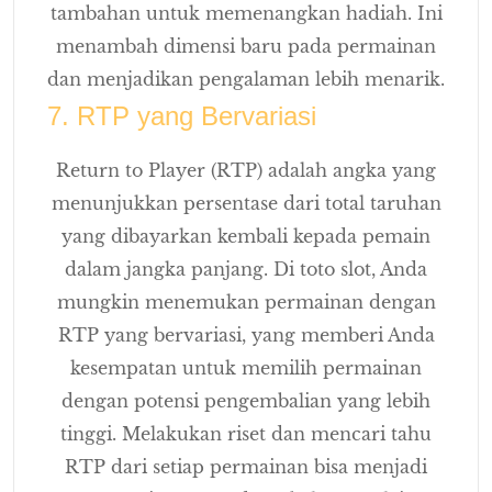
tambahan untuk memenangkan hadiah. Ini
menambah dimensi baru pada permainan
dan menjadikan pengalaman lebih menarik.
7. RTP yang Bervariasi
Return to Player (RTP) adalah angka yang
menunjukkan persentase dari total taruhan
yang dibayarkan kembali kepada pemain
dalam jangka panjang. Di toto slot, Anda
mungkin menemukan permainan dengan
RTP yang bervariasi, yang memberi Anda
kesempatan untuk memilih permainan
dengan potensi pengembalian yang lebih
tinggi. Melakukan riset dan mencari tahu
RTP dari setiap permainan bisa menjadi