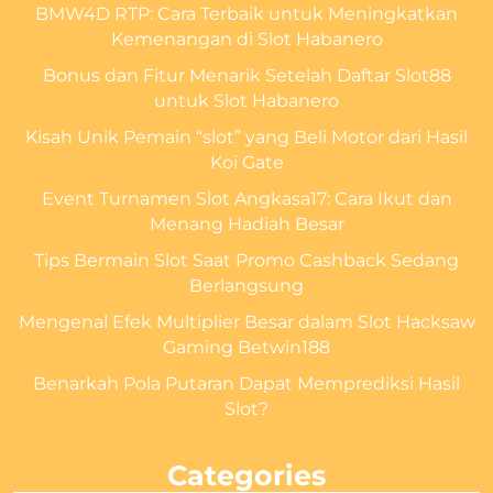
BMW4D RTP: Cara Terbaik untuk Meningkatkan
Kemenangan di Slot Habanero
Bonus dan Fitur Menarik Setelah Daftar Slot88
untuk Slot Habanero
Kisah Unik Pemain “slot” yang Beli Motor dari Hasil
Koi Gate
Event Turnamen Slot Angkasa17: Cara Ikut dan
Menang Hadiah Besar
Tips Bermain Slot Saat Promo Cashback Sedang
Berlangsung
Mengenal Efek Multiplier Besar dalam Slot Hacksaw
Gaming Betwin188
Benarkah Pola Putaran Dapat Memprediksi Hasil
Slot?
Categories