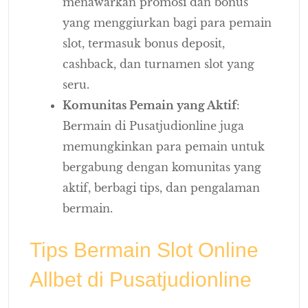
menawarkan promosi dan bonus
yang menggiurkan bagi para pemain
slot, termasuk bonus deposit,
cashback, dan turnamen slot yang
seru.
Komunitas Pemain yang Aktif
:
Bermain di Pusatjudionline juga
memungkinkan para pemain untuk
bergabung dengan komunitas yang
aktif, berbagi tips, dan pengalaman
bermain.
Tips Bermain Slot Online
Allbet di Pusatjudionline