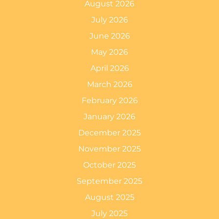
August 2026
July 2026
June 2026
May 2026
April 2026
March 2026
February 2026
January 2026
December 2025
November 2025
October 2025
September 2025
August 2025
July 2025