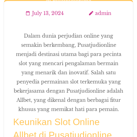
di Pusatjudionline
July 13, 2024
admin
Dalam dunia perjudian online yang
semakin berkembang, Pusatjudionline
menjadi destinasi utama bagi para pecinta
slot yang mencari pengalaman bermain
yang menarik dan inovatif. Salah satu
penyedia permainan slot terkemuka yang
bekerjasama dengan Pusatjudionline adalah
Allbet, yang dikenal dengan berbagai fitur
khusus yang memikat hati para pemain.
Keunikan Slot Online
Allbet di Pusatjudionline