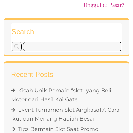
Unggul di Pasar?
Search
Recent Posts
Kisah Unik Pemain “slot” yang Beli
Motor dari Hasil Koi Gate
Event Turnamen Slot Angkasa17: Cara
Ikut dan Menang Hadiah Besar
Tips Bermain Slot Saat Promo