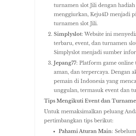
turnamen slot Jili dengan hadiah
menggiurkan, Keju4D menjadi pil
turnamen slot Jili.
Simplyslot
:
Website ini menyedia
terbaru, event, dan turnamen slot
Simplyslot menjadi sumber inform
Jepang77
:
Platform game online
aman, dan terpercaya.
Dengan aks
pemain di Indonesia yang mencari
unggulan, termasuk event dan tur
Tips Mengikuti Event dan Turnamen 
Untuk memaksimalkan peluang Anda
pertimbangkan tips berikut:
Pahami Aturan Main
:
Sebelum