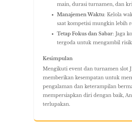
main, durasi turnamen, dan krit
Manajemen Waktu
:
Kelola wa
saat kompetisi mungkin lebih
Tetap Fokus dan Sabar
:
Jaga k
tergoda untuk mengambil risiko
Kesimpulan
Mengikuti event dan turnamen slot Jil
memberikan kesempatan untuk mem
pengalaman dan keterampilan berma
mempersiapkan diri dengan baik, An
terlupakan.