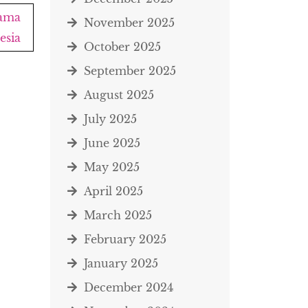
tama
November 2025
esia
October 2025
September 2025
August 2025
July 2025
June 2025
May 2025
April 2025
March 2025
February 2025
January 2025
December 2024