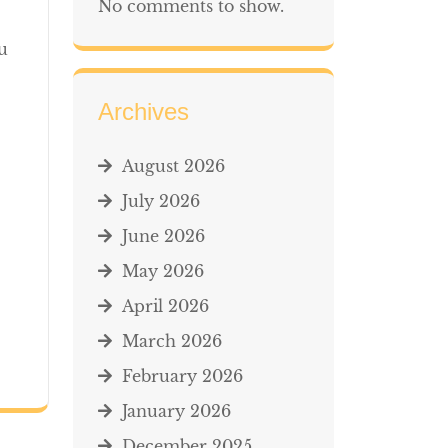
No comments to show.
u
Archives
August 2026
July 2026
June 2026
May 2026
April 2026
March 2026
February 2026
January 2026
December 2025