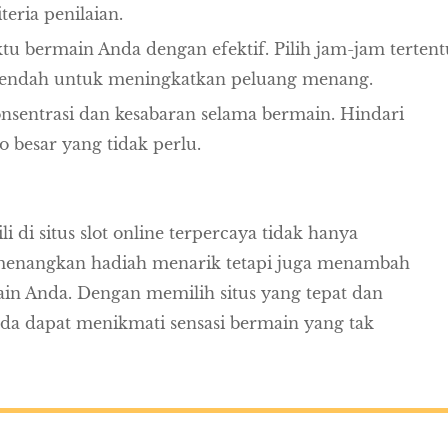
eria penilaian.
ktu bermain Anda dengan efektif.
Pilih jam-jam tertent
 rendah untuk meningkatkan peluang menang.
onsentrasi dan kesabaran selama bermain.
Hindari
 besar yang tidak perlu.
i di situs slot online terpercaya tidak hanya
enangkan hadiah menarik tetapi juga menambah
in Anda.
Dengan memilih situs yang tepat dan
da dapat menikmati sensasi bermain yang tak