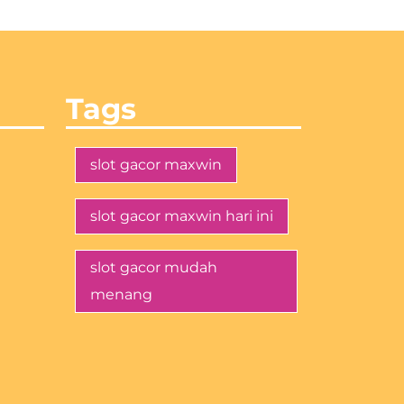
Tags
slot gacor maxwin
slot gacor maxwin hari ini
slot gacor mudah
menang