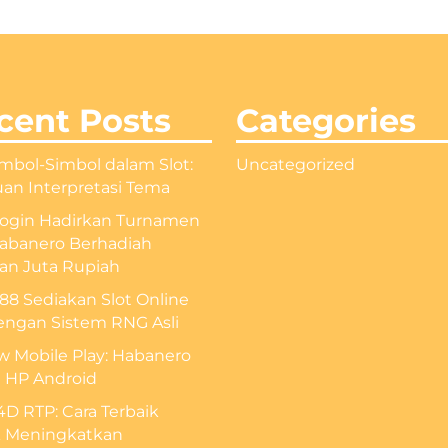
cent Posts
Categories
imbol-Simbol dalam Slot:
Uncategorized
an Interpretasi Tema
Login Hadirkan Turnamen
Habanero Berhadiah
an Juta Rupiah
888 Sediakan Slot Online
dengan Sistem RNG Asli
w Mobile Play: Habanero
i HP Android
 RTP: Cara Terbaik
 Meningkatkan