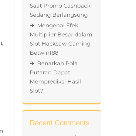
g
Saat Promo Cashback
Sedang Berlangsung
Mengenal Efek
Multiplier Besar dalam
i,
Slot Hacksaw Gaming
Betwin188
Benarkah Pola
Putaran Dapat
Memprediksi Hasil
Slot?
Recent Comments
an