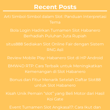
Recent Posts
Arti Simbol-Simbol dalam Slot: Panduan Interpretasi
Tema
Bola Login Hadirkan Turnamen Slot Habanero
Berhadiah Puluhan Juta Rupiah
situs888 Sediakan Slot Online Fair dengan Sistem
RNG Asli
Review Mobile Play: Habanero Slot di HP Android
BMW4D RTP: Cara Terbaik untuk Meningkatkan
Kemenangan di Slot Habanero
Bonus dan Fitur Menarik Setelah Daftar Slot88
untuk Slot Habanero
Kisah Unik Pemain “slot” yang Beli Motor dari Hasil
Koi Gate
Event Turnamen Slot Angkasa17: Cara Ikut dan