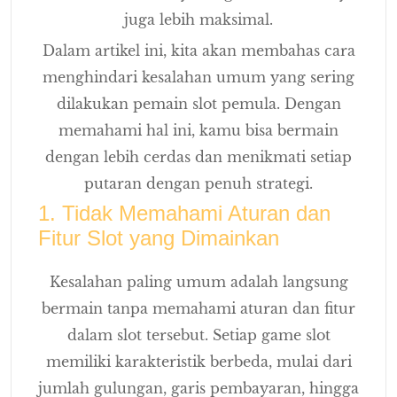
juga lebih maksimal.
Dalam artikel ini, kita akan membahas cara
menghindari kesalahan umum yang sering
dilakukan pemain slot pemula. Dengan
memahami hal ini, kamu bisa bermain
dengan lebih cerdas dan menikmati setiap
putaran dengan penuh strategi.
1. Tidak Memahami Aturan dan
Fitur Slot yang Dimainkan
Kesalahan paling umum adalah langsung
bermain tanpa memahami aturan dan fitur
dalam slot tersebut. Setiap game slot
memiliki karakteristik berbeda, mulai dari
jumlah gulungan, garis pembayaran, hingga