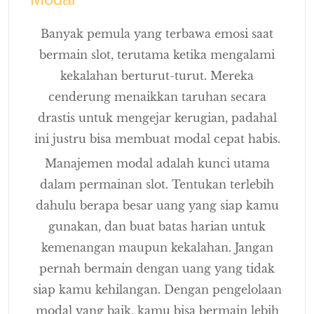
Banyak pemula yang terbawa emosi saat
bermain slot, terutama ketika mengalami
kekalahan berturut-turut. Mereka
cenderung menaikkan taruhan secara
drastis untuk mengejar kerugian, padahal
ini justru bisa membuat modal cepat habis.
Manajemen modal adalah kunci utama
dalam permainan slot. Tentukan terlebih
dahulu berapa besar uang yang siap kamu
gunakan, dan buat batas harian untuk
kemenangan maupun kekalahan. Jangan
pernah bermain dengan uang yang tidak
siap kamu kehilangan. Dengan pengelolaan
modal yang baik, kamu bisa bermain lebih