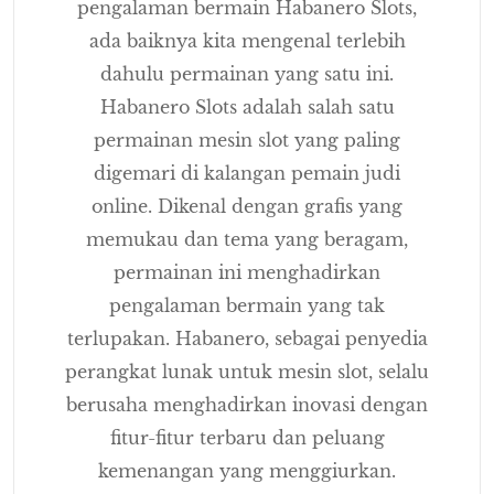
pengalaman bermain Habanero Slots,
ada baiknya kita mengenal terlebih
dahulu permainan yang satu ini.
Habanero Slots adalah salah satu
permainan mesin slot yang paling
digemari di kalangan pemain judi
online. Dikenal dengan grafis yang
memukau dan tema yang beragam,
permainan ini menghadirkan
pengalaman bermain yang tak
terlupakan. Habanero, sebagai penyedia
perangkat lunak untuk mesin slot, selalu
berusaha menghadirkan inovasi dengan
fitur-fitur terbaru dan peluang
kemenangan yang menggiurkan.