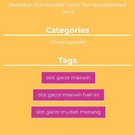
Benarkah Pola Putaran Dapat Memprediksi Hasil
Slot?
Categories
Uncategorized
Tags
slot gacor maxwin
slot gacor maxwin hari ini
slot gacor mudah menang