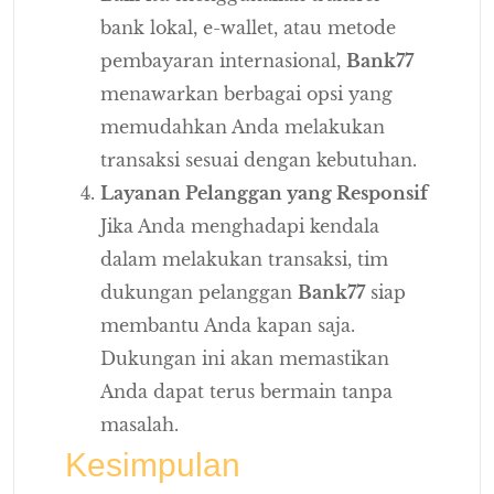
bank lokal, e-wallet, atau metode
pembayaran internasional,
Bank77
menawarkan berbagai opsi yang
memudahkan Anda melakukan
transaksi sesuai dengan kebutuhan.
Layanan Pelanggan yang Responsif
Jika Anda menghadapi kendala
dalam melakukan transaksi, tim
dukungan pelanggan
Bank77
siap
membantu Anda kapan saja.
Dukungan ini akan memastikan
Anda dapat terus bermain tanpa
masalah.
Kesimpulan