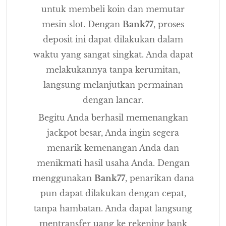
untuk membeli koin dan memutar
mesin slot. Dengan
Bank77
, proses
deposit ini dapat dilakukan dalam
waktu yang sangat singkat. Anda dapat
melakukannya tanpa kerumitan,
langsung melanjutkan permainan
dengan lancar.
Begitu Anda berhasil memenangkan
jackpot besar, Anda ingin segera
menarik kemenangan Anda dan
menikmati hasil usaha Anda. Dengan
menggunakan
Bank77
, penarikan dana
pun dapat dilakukan dengan cepat,
tanpa hambatan. Anda dapat langsung
mentransfer uang ke rekening bank