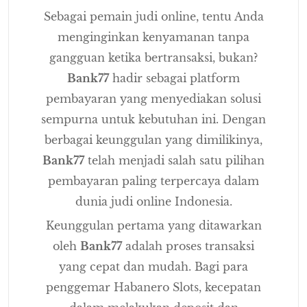
Sebagai pemain judi online, tentu Anda
menginginkan kenyamanan tanpa
gangguan ketika bertransaksi, bukan?
Bank77
hadir sebagai platform
pembayaran yang menyediakan solusi
sempurna untuk kebutuhan ini. Dengan
berbagai keunggulan yang dimilikinya,
Bank77
telah menjadi salah satu pilihan
pembayaran paling terpercaya dalam
dunia judi online Indonesia.
Keunggulan pertama yang ditawarkan
oleh
Bank77
adalah proses transaksi
yang cepat dan mudah. Bagi para
penggemar Habanero Slots, kecepatan