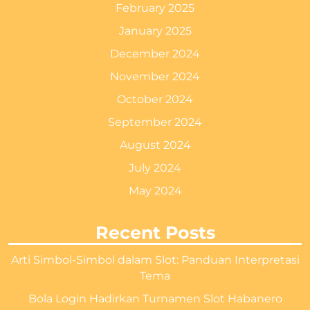
February 2025
January 2025
December 2024
November 2024
October 2024
September 2024
August 2024
July 2024
May 2024
Recent Posts
Arti Simbol-Simbol dalam Slot: Panduan Interpretasi
Tema
Bola Login Hadirkan Turnamen Slot Habanero