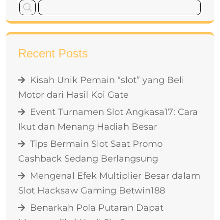
Recent Posts
Kisah Unik Pemain “slot” yang Beli
Motor dari Hasil Koi Gate
Event Turnamen Slot Angkasa17: Cara
Ikut dan Menang Hadiah Besar
Tips Bermain Slot Saat Promo
Cashback Sedang Berlangsung
Mengenal Efek Multiplier Besar dalam
Slot Hacksaw Gaming Betwin188
Benarkah Pola Putaran Dapat