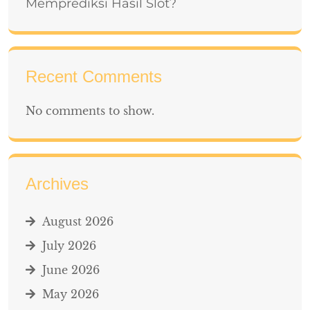
Memprediksi Hasil Slot?
Recent Comments
No comments to show.
Archives
August 2026
July 2026
June 2026
May 2026