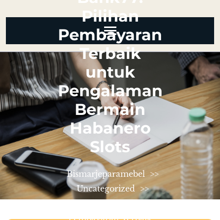
Skip
Pilihan
to
Pembayaran
content
Terbaik
(Press
Enter)
untuk
Pengalaman
Bermain
Habanero
Slots
Bismarjeparamebel
>>
Uncategorized
>>
Bank77: Pilihan
Pembayaran Terbaik