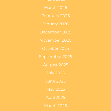
March 2026
February 2026
January 2026
December 2025
November 2025
October 2025
September 2025
August 2025
July 2025
June 2025
May 2025
April 2025
March 2025