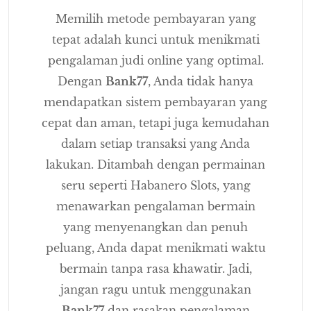
Memilih metode pembayaran yang
tepat adalah kunci untuk menikmati
pengalaman judi online yang optimal.
Dengan
Bank77
, Anda tidak hanya
mendapatkan sistem pembayaran yang
cepat dan aman, tetapi juga kemudahan
dalam setiap transaksi yang Anda
lakukan. Ditambah dengan permainan
seru seperti Habanero Slots, yang
menawarkan pengalaman bermain
yang menyenangkan dan penuh
peluang, Anda dapat menikmati waktu
bermain tanpa rasa khawatir. Jadi,
jangan ragu untuk menggunakan
Bank77
dan rasakan pengalaman